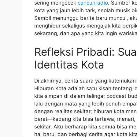
sering mengecek
cancunradio
. Sumber ke
kota yang jauh lebih tark, seolah musik 
Sambil menunggu berita baru muncul, ak
menghibur sekaligus mengajak kita berpiki
sekarang, dan apa yang kita ingin waris
Refleksi Pribadi: Su
Identitas Kota
Di akhirnya, cerita suara yang kutemukan 
Hiburan Kota adalah satu kisah tentang i
kita simpan di dalam telinga; podcast bu
lalu dengan mata yang lebih penuh empati
dengan realitas sekitar; hiburan kota me
berat—kadang kita bisa tertawa, menari
sekitar. Aku berharap kita semua bisa me
hal baru, dan berbagi cerita agar kota kit