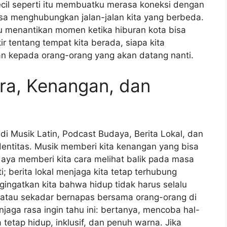
cil seperti itu membuatku merasa koneksi dengan
bisa menghubungkan jalan-jalan kita yang berbeda.
u menantikan momen ketika hiburan kota bisa
r tentang tempat kita berada, siapa kita
kan kepada orang-orang yang akan datang nanti.
ara, Kenangan, dan
di Musik Latin, Podcast Budaya, Berita Lokal, dan
dentitas. Musik memberi kita kenangan yang bisa
daya memberi kita cara melihat balik pada masa
; berita lokal menjaga kita tetap terhubung
ngingatkan kita bahwa hidup tidak harus selalu
, atau sekadar bernapas bersama orang-orang di
njaga rasa ingin tahu ini: bertanya, mencoba hal-
a tetap hidup, inklusif, dan penuh warna. Jika