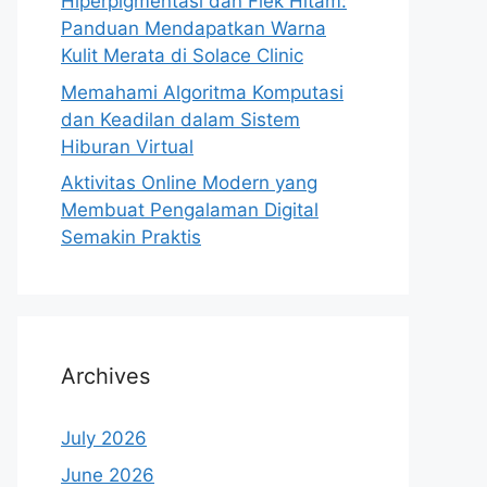
Hiperpigmentasi dan Flek Hitam:
Panduan Mendapatkan Warna
Kulit Merata di Solace Clinic
Memahami Algoritma Komputasi
dan Keadilan dalam Sistem
Hiburan Virtual
Aktivitas Online Modern yang
Membuat Pengalaman Digital
Semakin Praktis
Archives
July 2026
June 2026