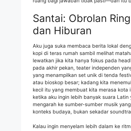
ruang bagi jawaban tidak pasti—dan itu 
Santai: Obrolan Ring
dan Hiburan
Aku juga suka membaca berita lokal deng
kopi di teras rumah sambil melihat matah
lewatkan jika kita hanya fokus pada head
pada akhir pekan, teater independen ya
yang menampilkan set unik di tenda festi
atau bioskop besar; kadang kita menemu
kecil itu yang membuat kita merasa kota 
ketika aku ingin lebih banyak suara Lati
mengarah ke sumber-sumber musik yang 
konteks budaya, bukan sekadar soundtrac
Kalau ingin menyelam lebih dalam ke ritm