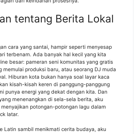
bagian dari keindahan prosesnya.
an tentang Berita Lokal
an cara yang santai, hampir seperti menyesap
ari terbenam. Ada banyak hal kecil yang kita
line besar: pameran seni komunitas yang gratis
ng memulai produksi baru, atau seorang DJ muda
val. Hiburan kota bukan hanya soal layar kaca
kan kisah-kisah keren di panggung-panggung
ini punya energi yang dekat dengan kita. Dan
n yang menenangkan di sela-sela berita, aku
menyajikan potongan-potongan lagu dalam
k latar.
e Latin sambil menikmati cerita budaya, aku