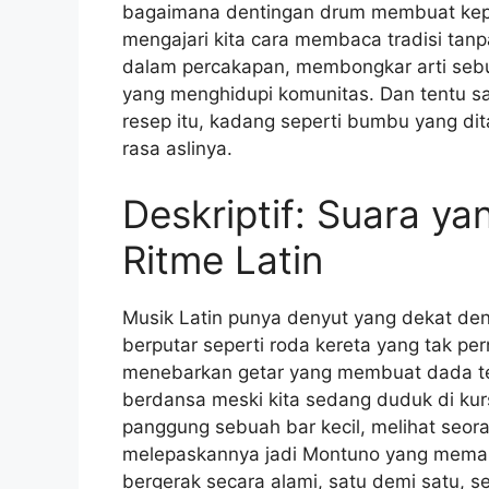
bagaimana dentingan drum membuat kepala
mengajari kita cara membaca tradisi ta
dalam percakapan, membongkar arti sebu
yang menghidupi komunitas. Dan tentu saj
resep itu, kadang seperti bumbu yang dit
rasa aslinya.
Deskriptif: Suara y
Ritme Latin
Musik Latin punya denyut yang dekat den
berputar seperti roda kereta yang tak p
menebarkan getar yang membuat dada ter
berdansa meski kita sedang duduk di kurs
panggung sebuah bar kecil, melihat seor
melepaskannya jadi Montuno yang memant
bergerak secara alami, satu demi satu, s