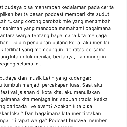
st budaya bisa menambah kedalaman pada cerita
mpilkan berita besar, podcast memberi kita sudut
kisah tukang dorong gerobak mie yang menambah
kapan seniman yang mencoba memahami bagaimana
i antara warga tentang bagaimana kita menjaga
an. Dalam perjalanan pulang kerja, aku menilai
k terlihat yang membangun identitas bersama
ng kita untuk menilai, bertanya, dan mungkin
egang selama ini.
 budaya dan musik Latin yang kudengar:
lu tumbuh menjadi percakapan luas. Saat aku
tival jalanan di kota kita, aku menuliskan
aimana kita menjaga inti sebuah tradisi ketika
g daripada live event? Apakah kita bisa
kar lokal? Dan bagaimana kita menciptakan
dengar di rapat warga? Podcast budaya memberi