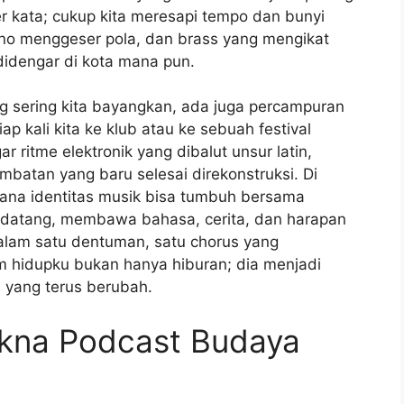
er kata; cukup kita meresapi tempo dan bunyi
ano menggeser pola, dan brass yang mengikat
didengar di kota mana pun.
g sering kita bayangkan, ada juga percampuran
p kali kita ke klub atau ke sebuah festival
ritme elektronik yang dibalut unsur latin,
mbatan yang baru selesai direkonstruksi. Di
ana identitas musik bisa tumbuh bersama
a datang, membawa bahasa, cerita, dan harapan
dalam satu dentuman, satu chorus yang
 hidupku bukan hanya hiburan; dia menjadi
 yang terus berubah.
kna Podcast Budaya