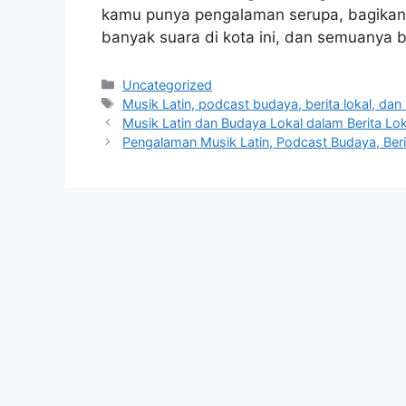
kamu punya pengalaman serupa, bagikan 
banyak suara di kota ini, dan semuanya 
Categories
Uncategorized
Tags
Musik Latin, podcast budaya, berita lokal, dan
Musik Latin dan Budaya Lokal dalam Berita Lo
Pengalaman Musik Latin, Podcast Budaya, Beri