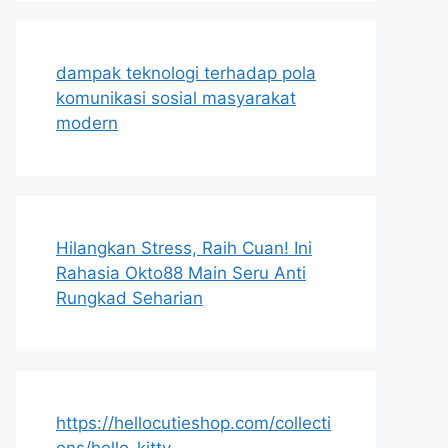
dampak teknologi terhadap pola
komunikasi sosial masyarakat
modern
Hilangkan Stress, Raih Cuan! Ini
Rahasia Okto88 Main Seru Anti
Rungkad Seharian
https://hellocutieshop.com/collecti
ons/hello-kitty