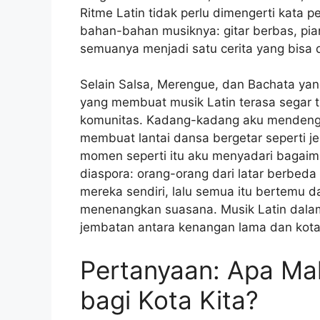
Ritme Latin tidak perlu dimengerti kata p
bahan-bahan musiknya: gitar berbas, pi
semuanya menjadi satu cerita yang bisa 
Selain Salsa, Merengue, dan Bachata yan
yang membuat musik Latin terasa segar tia
komunitas. Kadang-kadang aku mendengar 
membuat lantai dansa bergetar seperti je
momen seperti itu aku menyadari bagaim
diaspora: orang-orang dari latar berbed
mereka sendiri, lalu semua itu bertemu 
menenangkan suasana. Musik Latin dalam
jembatan antara kenangan lama dan kota
Pertanyaan: Apa Ma
bagi Kota Kita?