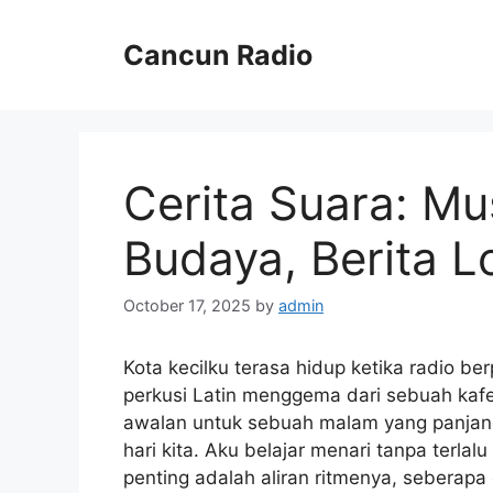
Skip
to
Cancun Radio
content
Cerita Suara: Mu
Budaya, Berita L
October 17, 2025
by
admin
Kota kecilku terasa hidup ketika radio be
perkusi Latin menggema dari sebuah kafe 
awalan untuk sebuah malam yang panjang,
hari kita. Aku belajar menari tanpa terl
penting adalah aliran ritmenya, seberapa