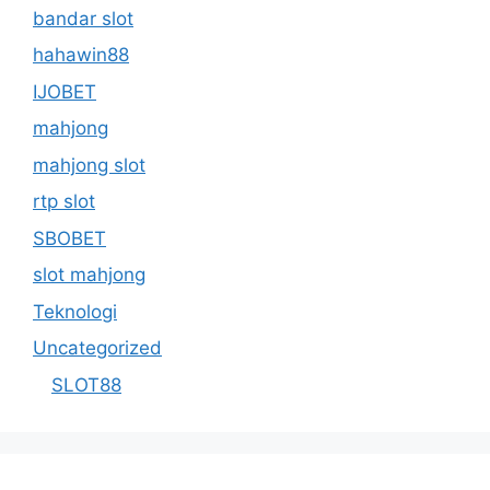
bandar slot
hahawin88
IJOBET
mahjong
mahjong slot
rtp slot
SBOBET
slot mahjong
Teknologi
Uncategorized
SLOT88