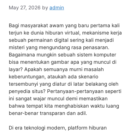
May 27, 2026
by
admin
Bagi masyarakat awam yang baru pertama kali
terjun ke dunia hiburan virtual, mekanisme kerja
sebuah permainan digital sering kali menjadi
misteri yang mengundang rasa penasaran.
Bagaimana mungkin sebuah sistem komputer
bisa menentukan gambar apa yang muncul di
layar? Apakah semuanya murni masalah
keberuntungan, ataukah ada skenario
tersembunyi yang diatur di latar belakang oleh
penyedia situs? Pertanyaan-pertanyaan seperti
ini sangat wajar muncul demi memastikan
bahwa tempat kita menghabiskan waktu luang
benar-benar transparan dan adil.
Di era teknologi modern, platform hiburan