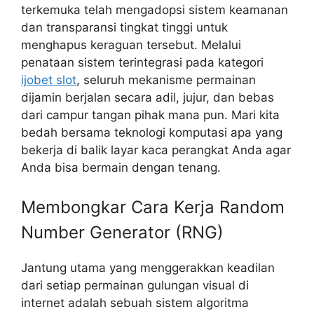
terkemuka telah mengadopsi sistem keamanan
dan transparansi tingkat tinggi untuk
menghapus keraguan tersebut. Melalui
penataan sistem terintegrasi pada kategori
ijobet slot
, seluruh mekanisme permainan
dijamin berjalan secara adil, jujur, dan bebas
dari campur tangan pihak mana pun. Mari kita
bedah bersama teknologi komputasi apa yang
bekerja di balik layar kaca perangkat Anda agar
Anda bisa bermain dengan tenang.
Membongkar Cara Kerja Random
Number Generator (RNG)
Jantung utama yang menggerakkan keadilan
dari setiap permainan gulungan visual di
internet adalah sebuah sistem algoritma