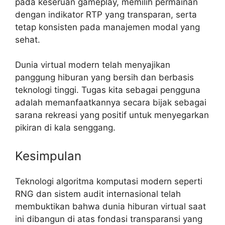
pada keseruan gameplay, memilih permainan
dengan indikator RTP yang transparan, serta
tetap konsisten pada manajemen modal yang
sehat.
Dunia virtual modern telah menyajikan
panggung hiburan yang bersih dan berbasis
teknologi tinggi. Tugas kita sebagai pengguna
adalah memanfaatkannya secara bijak sebagai
sarana rekreasi yang positif untuk menyegarkan
pikiran di kala senggang.
Kesimpulan
Teknologi algoritma komputasi modern seperti
RNG dan sistem audit internasional telah
membuktikan bahwa dunia hiburan virtual saat
ini dibangun di atas fondasi transparansi yang