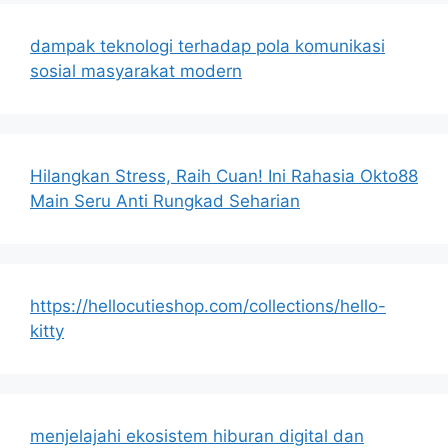
dampak teknologi terhadap pola komunikasi
sosial masyarakat modern
Hilangkan Stress, Raih Cuan! Ini Rahasia Okto88
Main Seru Anti Rungkad Seharian
https://hellocutieshop.com/collections/hello-
kitty
menjelajahi ekosistem hiburan digital dan