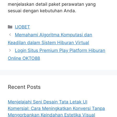
menjelaskan detail paket perawatan yang
sesuai dengan kebutuhan Anda.
Categories
IJOBET
Memahami Algoritma Komputasi dan
Keadilan dalam Sistem Hiburan Virtual
Login Situs Premium Play Platform Hiburan
Online OKTO88
Recent Posts
Menjelajahi Seni Desain Tata Letak UI
Komersial: Cara Meningkatkan Konversi Tanpa
Mengorbankan Keindahan Estetika Visual