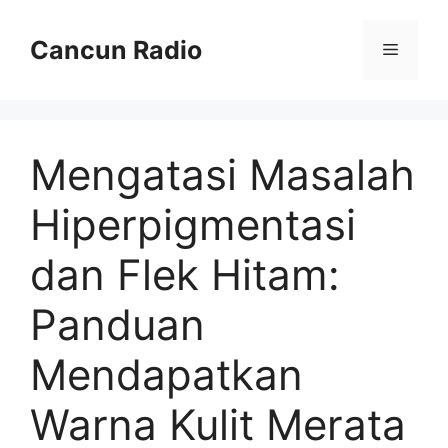
Skip
to
Cancun Radio
Menu
content
Mengatasi Masalah
Hiperpigmentasi
dan Flek Hitam:
Panduan
Mendapatkan
Warna Kulit Merata