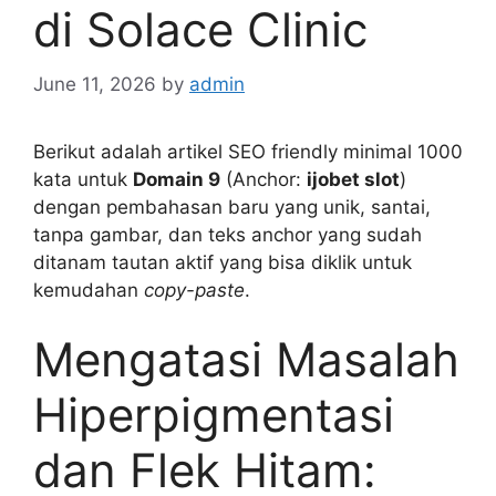
di Solace Clinic
June 11, 2026
by
admin
Berikut adalah artikel SEO friendly minimal 1000
kata untuk
Domain 9
(Anchor:
ijobet slot
)
dengan pembahasan baru yang unik, santai,
tanpa gambar, dan teks anchor yang sudah
ditanam tautan aktif yang bisa diklik untuk
kemudahan
copy-paste
.
Mengatasi Masalah
Hiperpigmentasi
dan Flek Hitam: