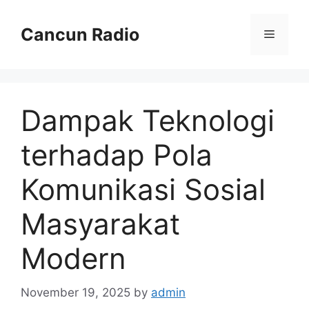
Skip
to
Cancun Radio
Menu
content
Dampak Teknologi
terhadap Pola
Komunikasi Sosial
Masyarakat
Modern
November 19, 2025
by
admin