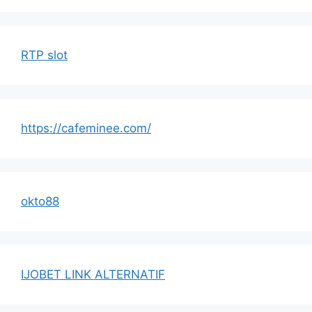
RTP slot
https://cafeminee.com/
okto88
IJOBET LINK ALTERNATIF