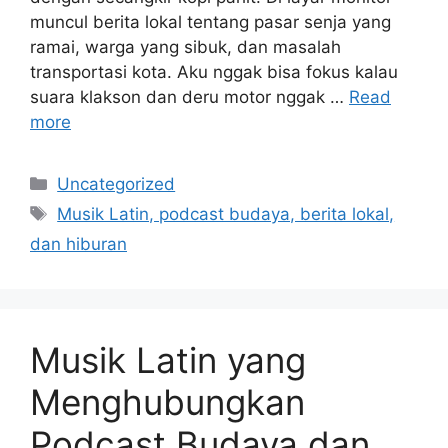
muncul berita lokal tentang pasar senja yang
ramai, warga yang sibuk, dan masalah
transportasi kota. Aku nggak bisa fokus kalau
suara klakson dan deru motor nggak …
Read
more
Categories
Uncategorized
Tags
Musik Latin, podcast budaya, berita lokal,
dan hiburan
Musik Latin yang
Menghubungkan
Podcast Budaya dan