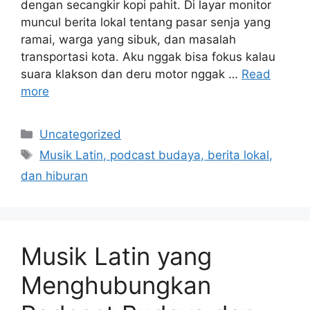
dengan secangkir kopi pahit. Di layar monitor
muncul berita lokal tentang pasar senja yang
ramai, warga yang sibuk, dan masalah
transportasi kota. Aku nggak bisa fokus kalau
suara klakson dan deru motor nggak …
Read
more
Categories
Uncategorized
Tags
Musik Latin, podcast budaya, berita lokal,
dan hiburan
Musik Latin yang
Menghubungkan