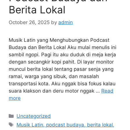
Berita Lokal
October 26, 2025
by
admin
Musik Latin yang Menghubungkan Podcast
Budaya dan Berita Lokal Aku mulai menulis ini
sambil ngopi. Pagi itu aku duduk di meja kerja
dengan secangkir kopi pahit. Di layar monitor
muncul berita lokal tentang pasar senja yang
ramai, warga yang sibuk, dan masalah
transportasi kota. Aku nggak bisa fokus kalau
suara klakson dan deru motor nggak …
Read
more
Categories
Uncategorized
Tags
Musik Latin, podcast budaya, berita lokal,