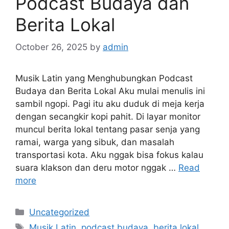
Podcast Budaya dan
Berita Lokal
October 26, 2025
by
admin
Musik Latin yang Menghubungkan Podcast
Budaya dan Berita Lokal Aku mulai menulis ini
sambil ngopi. Pagi itu aku duduk di meja kerja
dengan secangkir kopi pahit. Di layar monitor
muncul berita lokal tentang pasar senja yang
ramai, warga yang sibuk, dan masalah
transportasi kota. Aku nggak bisa fokus kalau
suara klakson dan deru motor nggak …
Read
more
Categories
Uncategorized
Tags
Musik Latin, podcast budaya, berita lokal,