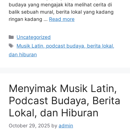
budaya yang mengajak kita melihat cerita di
balik sebuah mural, berita lokal yang kadang
ringan kadang …
Read more
Categories
Uncategorized
Tags
Musik Latin, podcast budaya, berita lokal,
dan hiburan
Menyimak Musik Latin,
Podcast Budaya, Berita
Lokal, dan Hiburan
October 29, 2025
by
admin