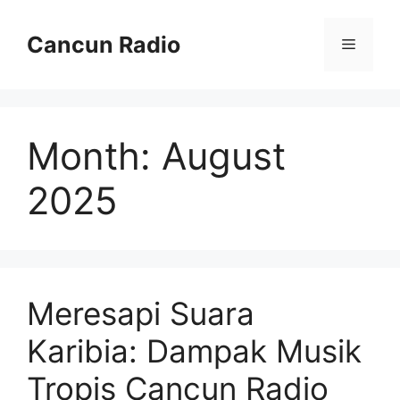
Skip
to
Cancun Radio
Menu
content
Month:
August
2025
Meresapi Suara
Karibia: Dampak Musik
Tropis Cancun Radio