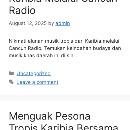
Radio
August 12, 2025
by
admin
Nikmati alunan musik tropis dari Karibia melalui
Cancun Radio. Temukan keindahan budaya dan
musik khas daerah ini di sini.
Categories
Uncategorized
Leave a comment
Menguak Pesona
Tropis Karibia Bersama