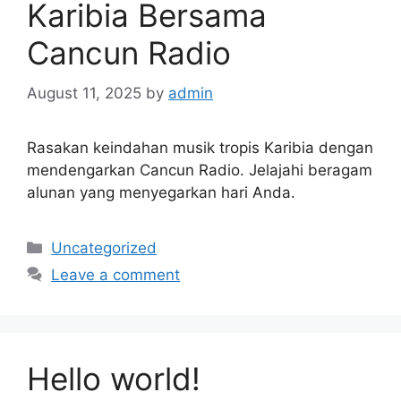
Karibia Bersama
Cancun Radio
August 11, 2025
by
admin
Rasakan keindahan musik tropis Karibia dengan
mendengarkan Cancun Radio. Jelajahi beragam
alunan yang menyegarkan hari Anda.
Categories
Uncategorized
Leave a comment
Hello world!