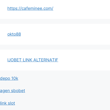
https://cafeminee.com/
okto88
IJOBET LINK ALTERNATIF
depo 10k
agen sbobet
link slot