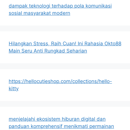
dampak teknologi terhadap pola komunikasi
sosial masyarakat modern
Hilangkan Stress, Raih Cuan! Ini Rahasia Okto88
Main Seru Anti Rungkad Seharian
https://hellocutieshop.com/collections/hello-
kitty
menjelajahi ekosistem hiburan digital dan
panduan komprehensif menikmati permainan