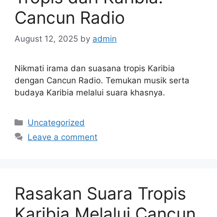
Cancun Radio
August 12, 2025
by
admin
Nikmati irama dan suasana tropis Karibia
dengan Cancun Radio. Temukan musik serta
budaya Karibia melalui suara khasnya.
Categories
Uncategorized
Leave a comment
Rasakan Suara Tropis
Karibia Melalui Cancun