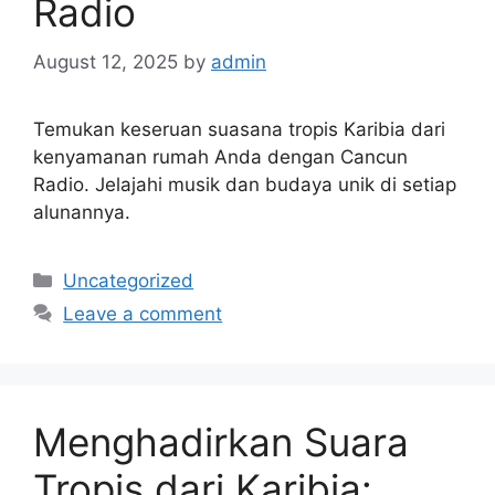
Radio
August 12, 2025
by
admin
Temukan keseruan suasana tropis Karibia dari
kenyamanan rumah Anda dengan Cancun
Radio. Jelajahi musik dan budaya unik di setiap
alunannya.
Categories
Uncategorized
Leave a comment
Menghadirkan Suara
Tropis dari Karibia: