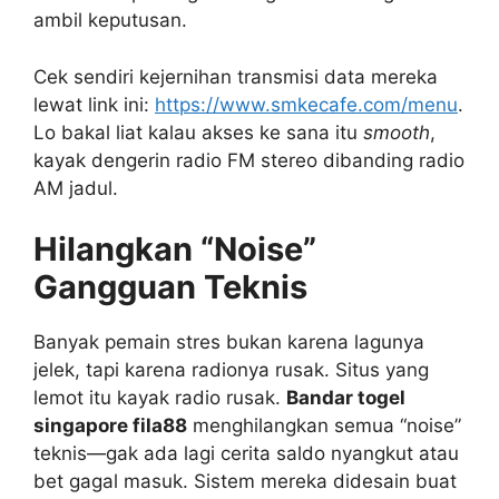
ambil keputusan.
Cek sendiri kejernihan transmisi data mereka
lewat link ini:
https://www.smkecafe.com/menu
.
Lo bakal liat kalau akses ke sana itu
smooth
,
kayak dengerin radio FM stereo dibanding radio
AM jadul.
Hilangkan “Noise”
Gangguan Teknis
Banyak pemain stres bukan karena lagunya
jelek, tapi karena radionya rusak. Situs yang
lemot itu kayak radio rusak.
Bandar togel
singapore fila88
menghilangkan semua “noise”
teknis—gak ada lagi cerita saldo nyangkut atau
bet gagal masuk. Sistem mereka didesain buat