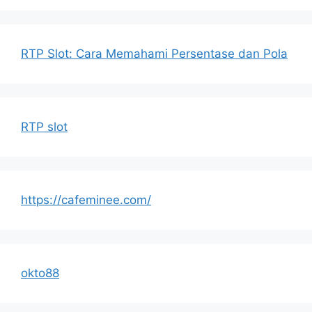
RTP Slot: Cara Memahami Persentase dan Pola
RTP slot
https://cafeminee.com/
okto88