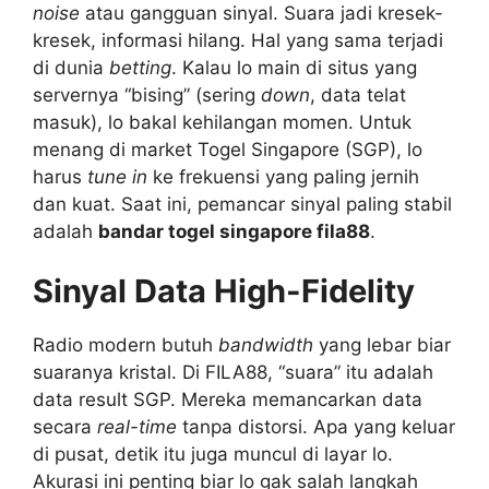
noise
atau gangguan sinyal. Suara jadi kresek-
kresek, informasi hilang. Hal yang sama terjadi
di dunia
betting
. Kalau lo main di situs yang
servernya “bising” (sering
down
, data telat
masuk), lo bakal kehilangan momen. Untuk
menang di market Togel Singapore (SGP), lo
harus
tune in
ke frekuensi yang paling jernih
dan kuat. Saat ini, pemancar sinyal paling stabil
adalah
bandar togel singapore fila88
.
Sinyal Data High-Fidelity
Radio modern butuh
bandwidth
yang lebar biar
suaranya kristal. Di FILA88, “suara” itu adalah
data result SGP. Mereka memancarkan data
secara
real-time
tanpa distorsi. Apa yang keluar
di pusat, detik itu juga muncul di layar lo.
Akurasi ini penting biar lo gak salah langkah