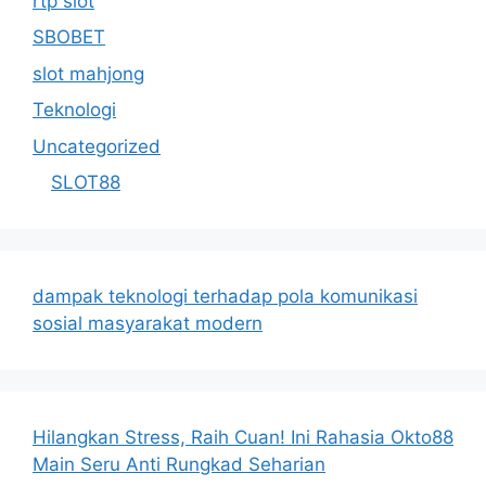
rtp slot
SBOBET
slot mahjong
Teknologi
Uncategorized
SLOT88
dampak teknologi terhadap pola komunikasi
sosial masyarakat modern
Hilangkan Stress, Raih Cuan! Ini Rahasia Okto88
Main Seru Anti Rungkad Seharian