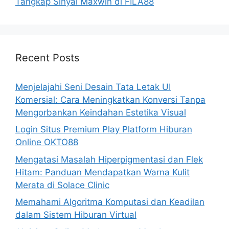
Tangkap Sinyal Maxwin di FILA88
Recent Posts
Menjelajahi Seni Desain Tata Letak UI
Komersial: Cara Meningkatkan Konversi Tanpa
Mengorbankan Keindahan Estetika Visual
Login Situs Premium Play Platform Hiburan
Online OKTO88
Mengatasi Masalah Hiperpigmentasi dan Flek
Hitam: Panduan Mendapatkan Warna Kulit
Merata di Solace Clinic
Memahami Algoritma Komputasi dan Keadilan
dalam Sistem Hiburan Virtual