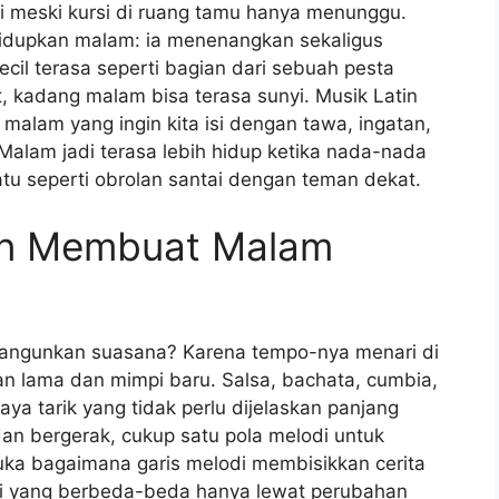
ari meski kursi di ruang tamu hanya menunggu.
hidupkan malam: ia menenangkan sekaligus
il terasa seperti bagian dari sebuah pesta
t, kadang malam bisa terasa sunyi. Musik Latin
 malam yang ingin kita isi dengan tawa, ingatan,
ri. Malam jadi terasa lebih hidup ketika nada-nada
atu seperti obrolan santai dengan teman dekat.
in Membuat Malam
bangunkan suasana? Karena tempo-nya menari di
an lama dan mimpi baru. Salsa, bachata, cumbia,
a tarik yang tidak perlu dijelaskan panjang
dan bergerak, cukup satu pola melodi untuk
ka bagaimana garis melodi membisikkan cerita
osi yang berbeda-beda hanya lewat perubahan