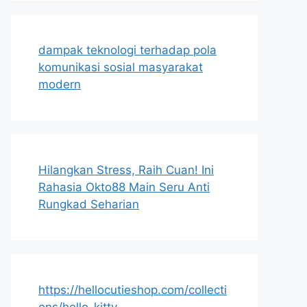
dampak teknologi terhadap pola
komunikasi sosial masyarakat
modern
Hilangkan Stress, Raih Cuan! Ini
Rahasia Okto88 Main Seru Anti
Rungkad Seharian
https://hellocutieshop.com/collecti
ons/hello-kitty