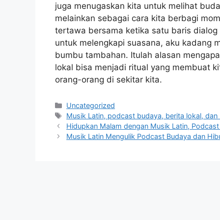
juga menugaskan kita untuk melihat buday
melainkan sebagai cara kita berbagi mom
tertawa bersama ketika satu baris dialo
untuk melengkapi suasana, aku kadang men
bumbu tambahan. Itulah alasan mengapa 
lokal bisa menjadi ritual yang membuat k
orang-orang di sekitar kita.
Categories
Uncategorized
Tags
Musik Latin, podcast budaya, berita lokal, dan
Hidupkan Malam dengan Musik Latin, Podcast B
Musik Latin Mengulik Podcast Budaya dan Hibu