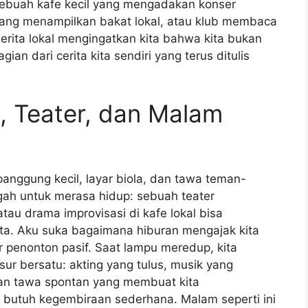
buah kafe kecil yang mengadakan konser
ang menampilkan bakat lokal, atau klub membaca
Berita lokal mengingatkan kita bahwa kita bukan
gian dari cerita kita sendiri yang terus ditulis
m, Teater, dan Malam
nggung kecil, layar biola, dan tawa teman-
gah untuk merasa hidup: sebuah teater
atau drama improvisasi di kafe lokal bisa
ta. Aku suka bagaimana hiburan mengajak kita
r penonton pasif. Saat lampu meredup, kita
ur bersatu: akting yang tulus, musik yang
n tawa spontan yang membuat kita
 butuh kegembiraan sederhana. Malam seperti ini