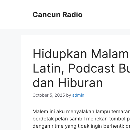
Skip
to
Cancun Radio
content
Hidupkan Malam
Latin, Podcast B
dan Hiburan
October 5, 2025
by
admin
Malem ini aku menyalakan lampu temara
berdetak pelan sambil menekan tombol pl
dengan ritme yang tidak ingin berhenti: