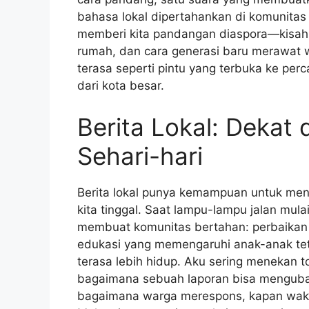
bahasa lokal dipertahankan di komunitas
memberi kita pandangan diaspora—kisah-ki
rumah, dan cara generasi baru merawat w
terasa seperti pintu yang terbuka ke per
dari kota besar.
Berita Lokal: Dekat 
Sehari-hari
Berita lokal punya kemampuan untuk men
kita tinggal. Saat lampu-lampu jalan mula
membuat komunitas bertahan: perbaikan 
edukasi yang memengaruhi anak-anak te
terasa lebih hidup. Aku sering menekan
bagaimana sebuah laporan bisa menguba
bagaimana warga merespons, kapan waktu