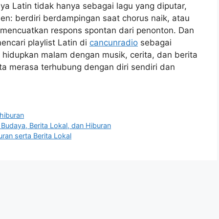
a Latin tidak hanya sebagai lagu yang diputar,
en: berdiri berdampingan saat chorus naik, atau
g mencuatkan respons spontan dari penonton. Dan
cari playlist Latin di
cancunradio
sebagai
hidupkan malam dengan musik, cerita, dan berita
ita merasa terhubung dengan diri sendiri dan
 hiburan
udaya, Berita Lokal, dan Hiburan
ran serta Berita Lokal