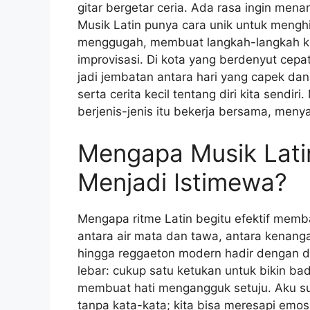
gitar bergetar ceria. Ada rasa ingin men
Musik Latin punya cara unik untuk meng
menggugah, membuat langkah-langkah kec
improvisasi. Di kota yang berdenyut cepa
jadi jembatan antara hari yang capek dan
serta cerita kecil tentang diri kita sendi
berjenis-jenis itu bekerja bersama, meny
Mengapa Musik Lat
Menjadi Istimewa?
Mengapa ritme Latin begitu efektif mem
antara air mata dan tawa, antara kenang
hingga reggaeton modern hadir dengan day
lebar: cukup satu ketukan untuk bikin ba
membuat hati mengangguk setuju. Aku su
tanpa kata-kata; kita bisa meresapi em