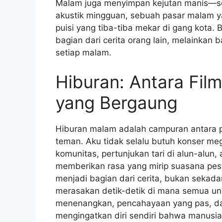
Malam juga menyimpan kejutan manis—se
akustik mingguan, sebuah pasar malam y
puisi yang tiba-tiba mekar di gang kota. 
bagian dari cerita orang lain, melainkan ba
setiap malam.
Hiburan: Antara Fil
yang Bergaung
Hiburan malam adalah campuran antara pa
teman. Aku tidak selalu butuh konser me
komunitas, pertunjukan tari di alun-alun, 
memberikan rasa yang mirip suasana pes
menjadi bagian dari cerita, bukan sekada
merasakan detik-detik di mana semua uns
menenangkan, pencahayaan yang pas, da
mengingatkan diri sendiri bahwa manusia