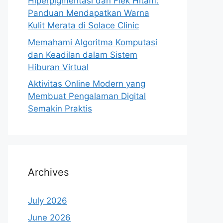
Hiperpigmentasi dan Flek Hitam:
Panduan Mendapatkan Warna
Kulit Merata di Solace Clinic
Memahami Algoritma Komputasi
dan Keadilan dalam Sistem
Hiburan Virtual
Aktivitas Online Modern yang
Membuat Pengalaman Digital
Semakin Praktis
Archives
July 2026
June 2026