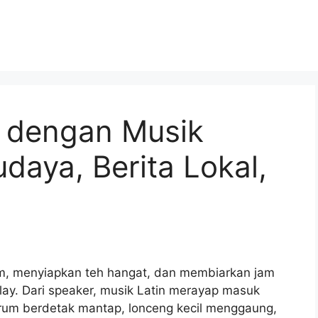
 dengan Musik
udaya, Berita Lokal,
m, menyiapkan teh hangat, dan membiarkan jam
ay. Dari speaker, musik Latin merayap masuk
 drum berdetak mantap, lonceng kecil menggaung,