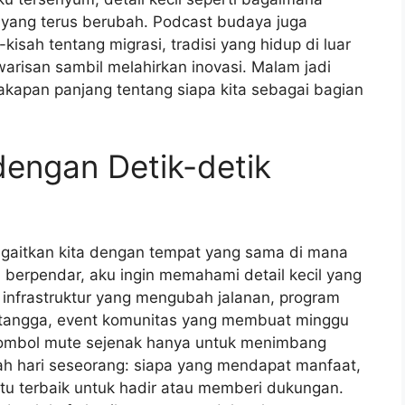
 yang terus berubah. Podcast budaya juga
sah tentang migrasi, tradisi yang hidup di luar
arisan sambil melahirkan inovasi. Malam jadi
cakapan panjang tentang siapa kita sebagai bagian
dengan Detik-detik
gaitkan kita dengan tempat yang sama di mana
i berpendar, aku ingin memahami detail kecil yang
infrastruktur yang mengubah jalanan, program
tangga, event komunitas yang membuat minggu
 tombol mute sejenak hanya untuk menimbang
h hari seseorang: siapa yang mendapat manfaat,
 terbaik untuk hadir atau memberi dukungan.