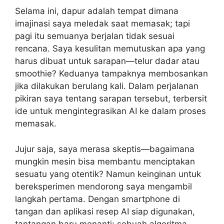
Selama ini, dapur adalah tempat dimana
imajinasi saya meledak saat memasak; tapi
pagi itu semuanya berjalan tidak sesuai
rencana. Saya kesulitan memutuskan apa yang
harus dibuat untuk sarapan—telur dadar atau
smoothie? Keduanya tampaknya membosankan
jika dilakukan berulang kali. Dalam perjalanan
pikiran saya tentang sarapan tersebut, terbersit
ide untuk mengintegrasikan AI ke dalam proses
memasak.
Jujur saja, saya merasa skeptis—bagaimana
mungkin mesin bisa membantu menciptakan
sesuatu yang otentik? Namun keinginan untuk
bereksperimen mendorong saya mengambil
langkah pertama. Dengan smartphone di
tangan dan aplikasi resep AI siap digunakan,
tantangan baru menanti: sebuah algoritma