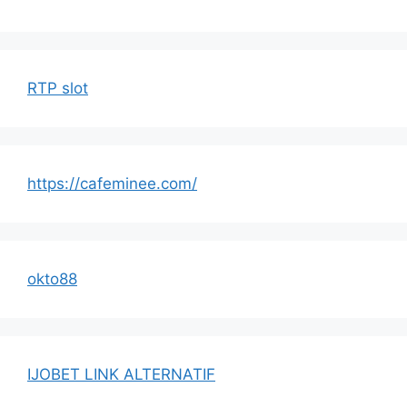
RTP slot
https://cafeminee.com/
okto88
IJOBET LINK ALTERNATIF