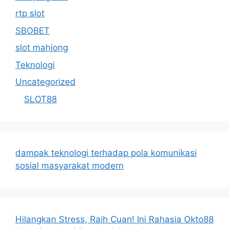
rtp slot
SBOBET
slot mahjong
Teknologi
Uncategorized
SLOT88
dampak teknologi terhadap pola komunikasi
sosial masyarakat modern
Hilangkan Stress, Raih Cuan! Ini Rahasia Okto88