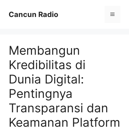
Skip
to
Cancun Radio
Menu
content
Membangun
Kredibilitas di
Dunia Digital:
Pentingnya
Transparansi dan
Keamanan Platform