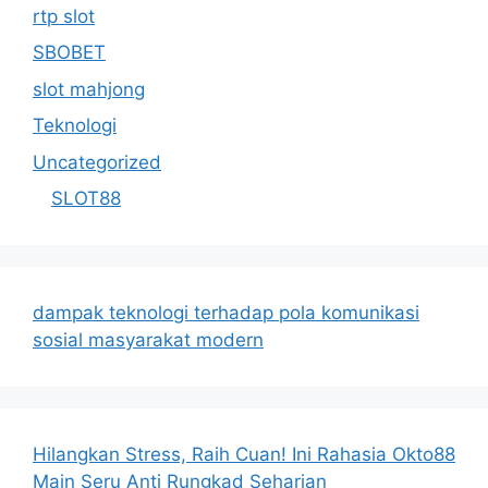
rtp slot
SBOBET
slot mahjong
Teknologi
Uncategorized
SLOT88
dampak teknologi terhadap pola komunikasi
sosial masyarakat modern
Hilangkan Stress, Raih Cuan! Ini Rahasia Okto88
Main Seru Anti Rungkad Seharian