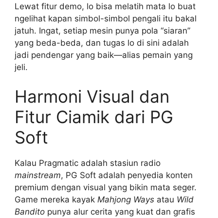
Lewat fitur demo, lo bisa melatih mata lo buat
ngelihat kapan simbol-simbol pengali itu bakal
jatuh. Ingat, setiap mesin punya pola “siaran”
yang beda-beda, dan tugas lo di sini adalah
jadi pendengar yang baik—alias pemain yang
jeli.
Harmoni Visual dan
Fitur Ciamik dari PG
Soft
Kalau Pragmatic adalah stasiun radio
mainstream
, PG Soft adalah penyedia konten
premium dengan visual yang bikin mata seger.
Game mereka kayak
Mahjong Ways
atau
Wild
Bandito
punya alur cerita yang kuat dan grafis