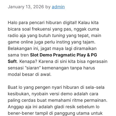
January 13, 2026
by
admin
Halo para pencari hiburan digital! Kalau kita
bicara soal frekuensi yang pas, nggak cuma
radio aja yang butuh
tuning
yang tepat, main
game online juga perlu insting yang tajam.
Belakangan ini, jagat maya lagi diramaikan
sama tren
Slot Demo Pragmatic Play & PG
Soft
. Kenapa? Karena di sini kita bisa ngerasain
sensasi “siaran” kemenangan tanpa harus
modal besar di awal.
Buat lo yang pengen nyari hiburan di sela-sela
kesibukan, nyobain versi demo adalah cara
paling cerdas buat memahami ritme permainan.
Anggap aja ini adalah gladi resik sebelum lo
bener-bener tampil di panggung utama untuk