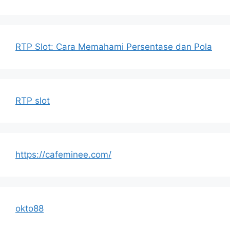
RTP Slot: Cara Memahami Persentase dan Pola
RTP slot
https://cafeminee.com/
okto88