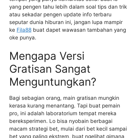
yang pengen tahu lebih dalam soal tips dan trik
atau sekadar pengen update info terbaru
seputar dunia hiburan ini, jangan lupa mampir
ke
Fila88
buat dapet wawasan tambahan yang
oke punya.
Mengapa Versi
Gratisan Sangat
Menguntungkan?
Bagi sebagian orang, main gratisan mungkin
kerasa kurang menantang. Tapi buat pemain
pro, ini adalah laboratorium tempat mereka
bereksperimen. Lo bisa nyobain berbagai
macam strategi bet, mulai dari bet kecil sampai
bet yang paling ekstrem, buat ngelihat gimana