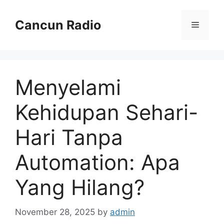
Skip
to
Cancun Radio
Menu
content
Menyelami
Kehidupan Sehari-
Hari Tanpa
Automation: Apa
Yang Hilang?
November 28, 2025
by
admin