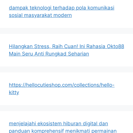
dampak teknologi terhadap pola komunikasi
sosial masyarakat modern
Hilangkan Stress, Raih Cuan! Ini Rahasia Okto88
Main Seru Anti Rungkad Seharian
https://hellocutieshop.com/collections/hello-
kitty
menjelajahi ekosistem hiburan digital dan
panduan komprehensif menikmati permainan