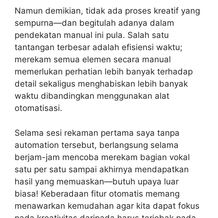
Namun demikian, tidak ada proses kreatif yang
sempurna—dan begitulah adanya dalam
pendekatan manual ini pula. Salah satu
tantangan terbesar adalah efisiensi waktu;
merekam semua elemen secara manual
memerlukan perhatian lebih banyak terhadap
detail sekaligus menghabiskan lebih banyak
waktu dibandingkan menggunakan alat
otomatisasi.
Selama sesi rekaman pertama saya tanpa
automation tersebut, berlangsung selama
berjam-jam mencoba merekam bagian vokal
satu per satu sampai akhirnya mendapatkan
hasil yang memuaskan—butuh upaya luar
biasa! Keberadaan fitur otomatis memang
menawarkan kemudahan agar kita dapat fokus
pada kreativitas daripada harus terjebak pada