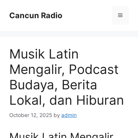
Skip
to
Cancun Radio
Menu
content
Musik Latin
Mengalir, Podcast
Budaya, Berita
Lokal, dan Hiburan
October 12, 2025
by
admin
Musik Latin Mengalir,