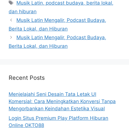
Tags
Musik Latin, podcast budaya, berita lokal,
dan hiburan
Musik Latin Mengalir, Podcast Budaya,
Berita Lokal, dan Hiburan
Musik Latin Mengalir, Podcast Budaya,
Berita Lokal, dan Hiburan
Recent Posts
Menjelajahi Seni Desain Tata Letak UI
Komersial: Cara Meningkatkan Konversi Tanpa
Mengorbankan Keindahan Estetika Visual
Login Situs Premium Play Platform Hiburan
Online OKTO88