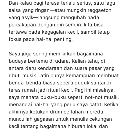
Dan kalau pagi terasa terlalu serius, satu lagu
salsa yang ringan—atau mungkin reggaeton
yang asyik—langsung mengubah nada
percakapan dengan diri sendiri: kita bisa
tertawa pada kegagalan kecil, sambil tetap
fokus pada hal-hal penting.
Saya juga sering memikirkan bagaimana
budaya bertemu di udara. Kalian tahu, di
antara deru kendaraan dan suara pasar yang
ribut, musik Latin punya kemampuan membuat
benda-benda biasa seperti duduk santai di
teras rumah jadi ritual kecil. Pagi ini misalnya,
saya menata buku-buku seperti not-not musik,
menandai hal-hal yang perlu saya catat. Ketika
akhirnya ketukan drum perlahan mereda,
muncullah gagasan untuk menulis cekungan
kecil tentang bagaimana hiburan lokal dan