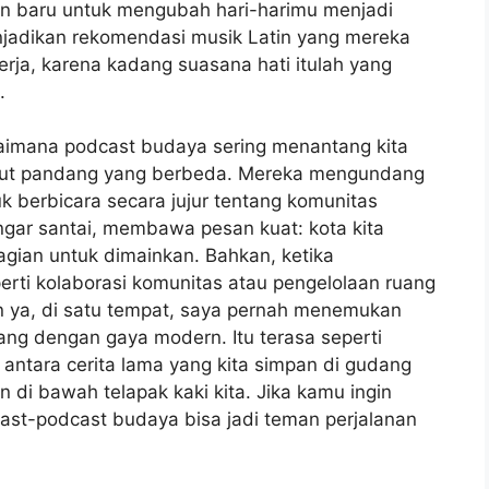
n baru untuk mengubah hari-harimu menjadi
menjadikan rekomendasi musik Latin yang mereka
rja, karena kadang suasana hati itulah yang
.
aimana podcast budaya sering menantang kita
sudut pandang yang berbeda. Mereka mengundang
tuk berbicara secara jujur tentang komunitas
ngar santai, membawa pesan kuat: kota kita
gian untuk dimainkan. Bahkan, ketika
erti kolaborasi komunitas atau pengelolaan ruang
n ya, di satu tempat, saya pernah menemukan
lang dengan gaya modern. Itu terasa seperti
antara cerita lama yang kita simpan di gudang
 di bawah telapak kaki kita. Jika kamu ingin
ast-podcast budaya bisa jadi teman perjalanan