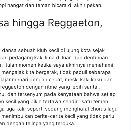
pi hangat dan teman bicara di akhir pekan.
lsa hingga Reggaeton,
 dansa sebuah klub kecil di ujung kota sejak
ari pedagang kaki lima di luar, dan dentuman
. Itulah momen ketika saya akhirnya memahami
mengajak kita bergerak, tidak peduli seberapa
lajar menari dengan cepat, meski kaki kaku dan
 reggaeton dengan ritme yang lebih santai,
u, dan tersenyum pada kenyataan bahwa setiap
 kecil yang bikin tertawa sendiri: satu temen
 tiga kali, seperti sedang menghafal chorus lagu
menimbulkan cerita-cerita kecil yang tidak perlu
an dengan telinga yang terbuka.