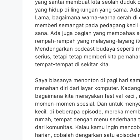
yang santai membuat kita seolah duduk d
yang hidup di lingkungan yang sama. Ad
Lama, bagaimana warna-warna cerah di d
memberi semangat pada pedagang kecil 
sana. Ada juga bagian yang membahas se
rempah-rempah yang melayang-layang itu 
Mendengarkan podcast budaya seperti me
serius, tetapi tetap memberi kita pemah
tempat-tempat di sekitar kita.
Saya biasanya menonton di pagi hari sambi
menahan diri dari layar komputer. Kadan
bagaimana kita merayakan festival kecil,
momen-momen spesial. Dan untuk menyelin
kecil: di beberapa episode, mereka mem
rumah, tempat dengan menu sederhana ta
dari komunitas. Kalau kamu ingin menco
harian, cobalah dengarkan satu episode m