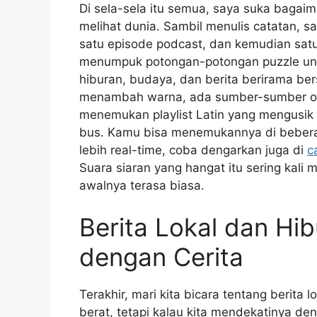
Di sela-sela itu semua, saya suka bagaim
melihat dunia. Sambil menulis catatan, 
satu episode podcast, dan kemudian satu 
menumpuk potongan-potongan puzzle unt
hiburan, budaya, dan berita berirama ber
menambah warna, ada sumber-sumber onli
menemukan playlist Latin yang mengusik r
bus. Kamu bisa menemukannya di beberapa
lebih real-time, coba dengarkan juga di
c
Suara siaran yang hangat itu sering kali
awalnya terasa biasa.
Berita Lokal dan Hib
dengan Cerita
Terakhir, mari kita bicara tentang berita 
berat, tetapi kalau kita mendekatinya deng