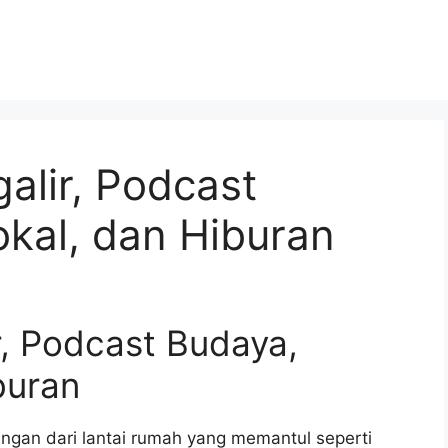
alir, Podcast
okal, dan Hiburan
r, Podcast Budaya,
buran
ngan dari lantai rumah yang memantul seperti