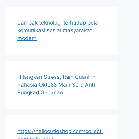
dampak teknologi terhadap pola
komunikasi sosial masyarakat
modern
Hilangkan Stress, Raih Cuan! Ini
Rahasia Okto88 Main Seru Anti
Rungkad Seharian
https://hellocutieshop.com/collecti
ons/hello-kitty