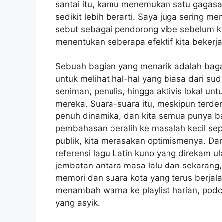
santai itu, kamu menemukan satu gagasa
sedikit lebih berarti. Saya juga sering 
sebut sebagai pendorong vibe sebelum ke
menentukan seberapa efektif kita bekerja
Sebuah bagian yang menarik adalah bag
untuk melihat hal-hal yang biasa dari 
seniman, penulis, hingga aktivis lokal un
mereka. Suara-suara itu, meskipun terde
penuh dinamika, dan kita semua punya ba
pembahasan beralih ke masalah kecil sep
publik, kita merasakan optimismenya. Da
referensi lagu Latin kuno yang direkam u
jembatan antara masa lalu dan sekarang, 
memori dan suara kota yang terus berjalan
menambah warna ke playlist harian, podc
yang asyik.