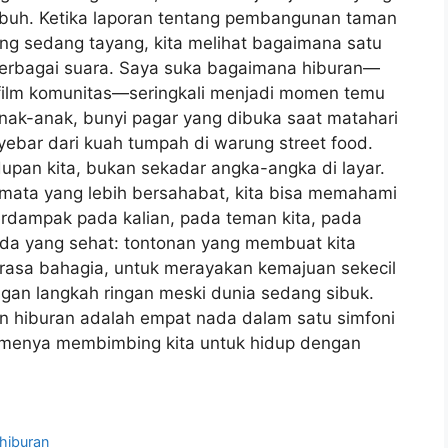
buh. Ketika laporan tentang pembangunan taman
ang sedang tayang, kita melihat bagaimana satu
 berbagai suara. Saya suka bagaimana hiburan—
 film komunitas—seringkali menjadi momen temu
nak-anak, bunyi pagar yang dibuka saat matahari
ebar dari kuah tumpah di warung street food.
dupan kita, bukan sekadar angka-angka di layar.
n mata yang lebih bersahabat, kita bisa memahami
dampak pada kalian, pada teman kita, pada
eda yang sehat: tontonan yang membuat kita
erasa bahagia, untuk merayakan kemajuan sekecil
gan langkah ringan meski dunia sedang sibuk.
dan hiburan adalah empat nada dalam satu simfoni
itmenya membimbing kita untuk hidup dengan
 hiburan