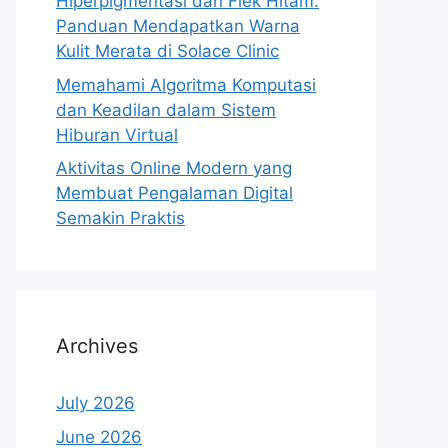
Hiperpigmentasi dan Flek Hitam:
Panduan Mendapatkan Warna
Kulit Merata di Solace Clinic
Memahami Algoritma Komputasi
dan Keadilan dalam Sistem
Hiburan Virtual
Aktivitas Online Modern yang
Membuat Pengalaman Digital
Semakin Praktis
Archives
July 2026
June 2026