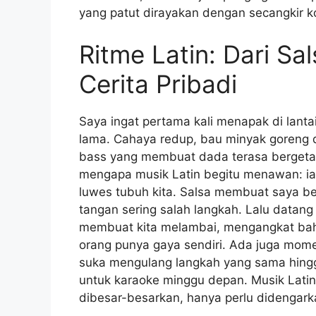
yang patut dirayakan dengan secangkir ko
Ritme Latin: Dari Sa
Cerita Pribadi
Saya ingat pertama kali menapak di lantai
lama. Cahaya redup, bau minyak goreng d
bass yang membuat dada terasa bergetar
mengapa musik Latin begitu menawan: ia 
luwes tubuh kita. Salsa membuat saya be
tangan sering salah langkah. Lalu datang
membuat kita melambai, mengangkat bah
orang punya gaya sendiri. Ada juga momen
suka mengulang langkah yang sama hingga
untuk karaoke minggu depan. Musik Latin 
dibesar-besarkan, hanya perlu didengark