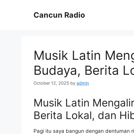
Skip
to
Cancun Radio
content
Musik Latin Meng
Budaya, Berita L
October 12, 2025
by
admin
Musik Latin Mengali
Berita Lokal, dan Hi
Pagi itu saya bangun dengan dentuman ri