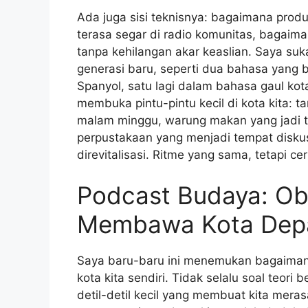
Ada juga sisi teknisnya: bagaimana prod
terasa segar di radio komunitas, baga
tanpa kehilangan akar keaslian. Saya suk
generasi baru, seperti dua bahasa yang 
Spanyol, satu lagi dalam bahasa gaul ko
membuka pintu-pintu kecil di kota kita:
malam minggu, warung makan yang jadi te
perpustakaan yang menjadi tempat diskus
direvitalisasi. Ritme yang sama, tetapi ce
Podcast Budaya: Ob
Membawa Kota Dep
Saya baru-baru ini menemukan bagaiman
kota kita sendiri. Tidak selalu soal teori
detil-detil kecil yang membuat kita mer