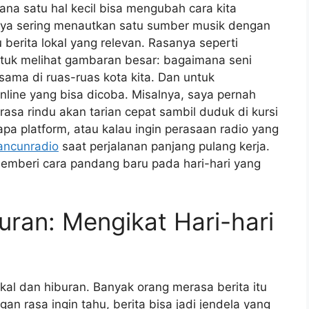
ana satu hal kecil bisa mengubah cara kita
saya sering menautkan satu sumber musik dengan
berita lokal yang relevan. Rasanya seperti
uk melihat gambaran besar: bagaimana seni
sama di ruas-ruas kota kita. Dan untuk
ne yang bisa dicoba. Misalnya, saya pernah
asa rindu akan tarian cepat sambil duduk di kursi
 platform, atau kalau ingin perasaan radio yang
ancunradio
saat perjalanan panjang pulang kerja.
 memberi cara pandang baru pada hari-hari yang
uran: Mengikat Hari-hari
lokal dan hiburan. Banyak orang merasa berita itu
an rasa ingin tahu, berita bisa jadi jendela yang