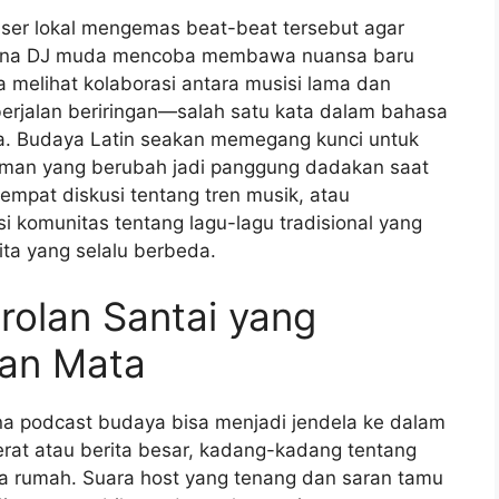
user lokal mengemas beat-beat tersebut agar
imana DJ muda mencoba membawa nuansa baru
a melihat kolaborasi antara musisi lama dan
berjalan beriringan—salah satu kata dalam bahasa
ta. Budaya Latin seakan memegang kunci untuk
 taman yang berubah jadi panggung dadakan saat
mpat diskusi tentang tren musik, atau
i komunitas tentang lagu-lagu tradisional yang
rita yang selalu berbeda.
rolan Santai yang
an Mata
a podcast budaya bisa menjadi jendela ke dalam
 berat atau berita besar, kadang-kadang tentang
asa rumah. Suara host yang tenang dan saran tamu