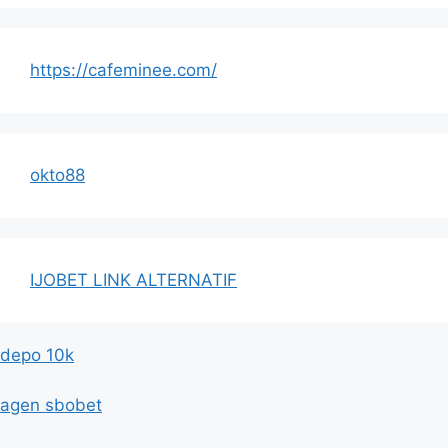
https://cafeminee.com/
okto88
IJOBET LINK ALTERNATIF
depo 10k
agen sbobet