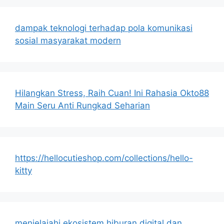
dampak teknologi terhadap pola komunikasi
sosial masyarakat modern
Hilangkan Stress, Raih Cuan! Ini Rahasia Okto88
Main Seru Anti Rungkad Seharian
https://hellocutieshop.com/collections/hello-
kitty
menjelajahi ekosistem hiburan digital dan