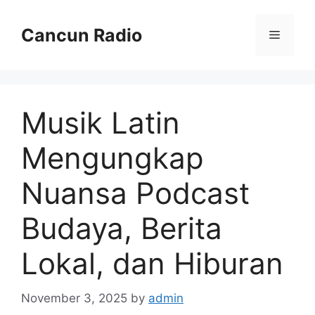
Skip
to
Cancun Radio
Menu
content
Musik Latin
Mengungkap
Nuansa Podcast
Budaya, Berita
Lokal, dan Hiburan
November 3, 2025
by
admin