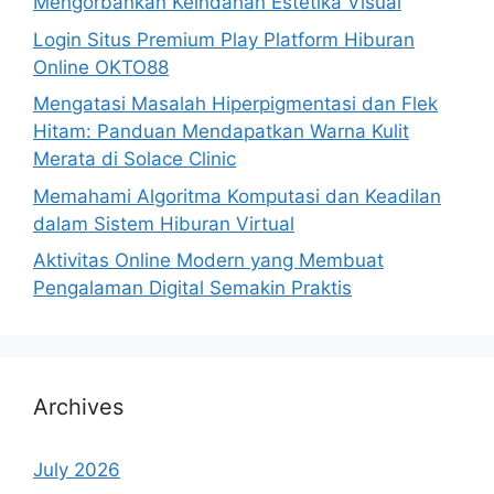
Mengorbankan Keindahan Estetika Visual
Login Situs Premium Play Platform Hiburan
Online OKTO88
Mengatasi Masalah Hiperpigmentasi dan Flek
Hitam: Panduan Mendapatkan Warna Kulit
Merata di Solace Clinic
Memahami Algoritma Komputasi dan Keadilan
dalam Sistem Hiburan Virtual
Aktivitas Online Modern yang Membuat
Pengalaman Digital Semakin Praktis
Archives
July 2026