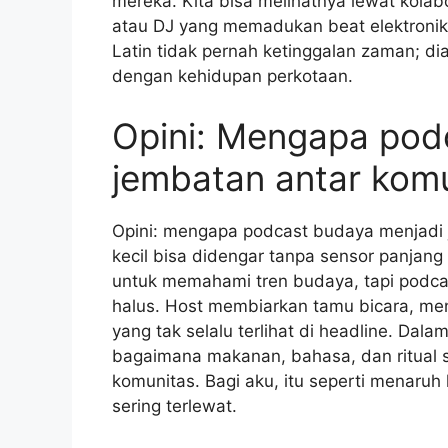
mereka. Kita bisa melihatnya lewat kolabo
atau DJ yang memadukan beat elektronik d
Latin tidak pernah ketinggalan zaman; di
dengan kehidupan perkotaan.
Opini: Mengapa podc
jembatan antar kom
Opini: mengapa podcast budaya menjadi 
kecil bisa didengar tanpa sensor panjang le
untuk memahami tren budaya, tapi podca
halus. Host membiarkan tamu bicara, me
yang tak selalu terlihat di headline. Dala
bagaimana makanan, bahasa, dan ritual 
komunitas. Bagi aku, itu seperti menar
sering terlewat.