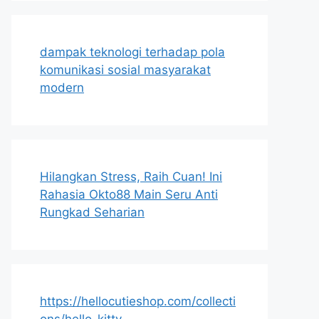
dampak teknologi terhadap pola
komunikasi sosial masyarakat
modern
Hilangkan Stress, Raih Cuan! Ini
Rahasia Okto88 Main Seru Anti
Rungkad Seharian
https://hellocutieshop.com/collecti
ons/hello-kitty