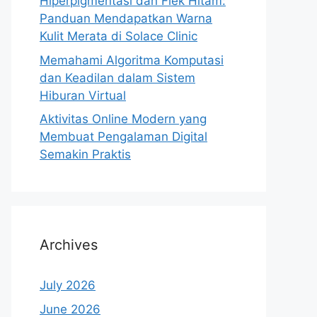
Hiperpigmentasi dan Flek Hitam:
Panduan Mendapatkan Warna
Kulit Merata di Solace Clinic
Memahami Algoritma Komputasi
dan Keadilan dalam Sistem
Hiburan Virtual
Aktivitas Online Modern yang
Membuat Pengalaman Digital
Semakin Praktis
Archives
July 2026
June 2026