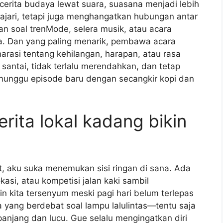
cerita budaya lewat suara, suasana menjadi lebih
ajari, tetapi juga menghangatkan hubungan antar
n soal trenMode, selera musik, atau acara
a. Dan yang paling menarik, pembawa acara
arasi tentang kehilangan, harapan, atau rasa
antai, tidak terlalu merendahkan, dan tetap
menunggu episode baru dengan secangkir kopi dan
rita lokal kadang bikin
at, aku suka menemukan sisi ringan di sana. Ada
kasi, atau kompetisi jalan kaki sambil
n kita tersenyum meski pagi hari belum terlepas
 yang berdebat soal lampu lalulintas—tentu saja
anjang dan lucu. Gue selalu mengingatkan diri