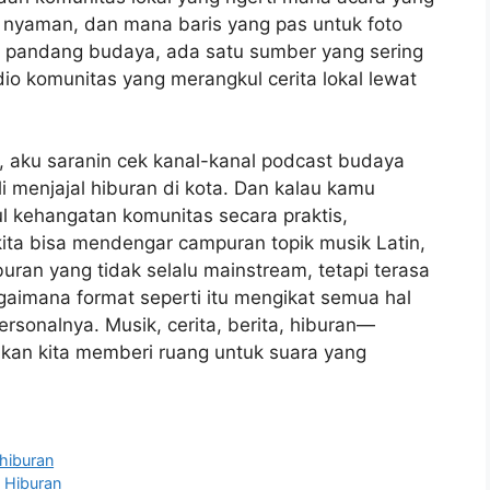
 nyaman, dan mana baris yang pas untuk foto
dut pandang budaya, ada satu sumber yang sering
dio komunitas yang merangkul cerita lokal lewat
t, aku saranin cek kanal-kanal podcast budaya
i menjajal hiburan di kota. Dan kalau kamu
 kehangatan komunitas secara praktis,
 kita bisa mendengar campuran topik musik Latin,
ran yang tidak selalu mainstream, tetapi terasa
gaimana format seperti itu mengikat semua hal
ersonalnya. Musik, cerita, berita, hiburan—
kan kita memberi ruang untuk suara yang
 hiburan
n Hiburan