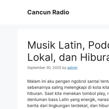
Skip
to
Cancun Radio
content
Musik Latin, Pod
Lokal, dan Hibur
September 30, 2025
by
admin
Malam ini aku pengen ngobrol santai ten
sebenarnya saling melengkapi di kota kita
hiburan. Saat kita menekan tombol play,
dentuman bass Latin yang energik, naras
berita dari lingkungan terdekat, dan hib