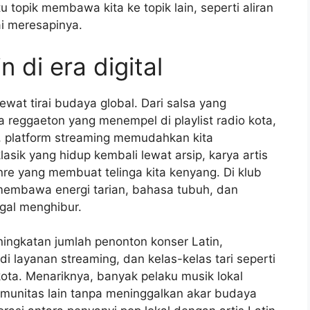
topik membawa kita ke topik lain, seperti aliran
ai meresapinya.
n di era digital
ewat tirai budaya global. Dari salsa yang
 reggaeton yang menempel di playlist radio kota,
tal, platform streaming memudahkan kita
asik yang hidup kembali lewat arsip, karya artis
nre yang membuat telinga kita kenyang. Di klub
 membawa energi tarian, bahasa tubuh, dan
al menghibur.
eningkatan jumlah penonton konser Latin,
i layanan streaming, dan kelas-kelas tari seperti
kota. Menariknya, banyak pelaku musik lokal
omunitas lain tanpa meninggalkan akar budaya