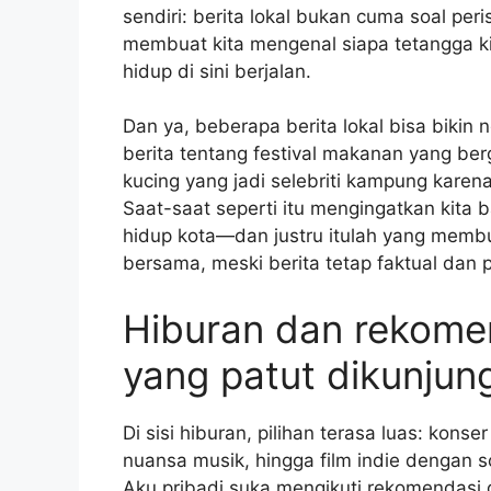
sendiri: berita lokal bukan cuma soal peris
membuat kita mengenal siapa tetangga k
hidup di sini berjalan.
Dan ya, beberapa berita lokal bisa bikin
berita tentang festival makanan yang be
kucing yang jadi selebriti kampung karen
Saat-saat seperti itu mengingatkan kita 
hidup kota—dan justru itulah yang membu
bersama, meski berita tetap faktual dan pe
Hiburan dan rekome
yang patut dikunjung
Di sisi hiburan, pilihan terasa luas: kons
nuansa musik, hingga film indie dengan s
Aku pribadi suka mengikuti rekomendasi 