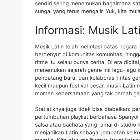
sendiri sering menemukan bagaimana satu 
sungai yang terus mengalir. Yuk, kita mul
Informasi: Musik Lati
Musik Latin telah melintasi batas negara l
berdenyut di komunitas komunitas, hingga
ritme itu selalu punya cerita. Di era digi
menemukan sejarah genre ini: lagu-lagu kl
pendatang baru, dan kolaborasi lintas ge
kecil maupun festival besar, musik Latin
momen kebersamaan yang tak pernah gag
Statistiknya juga tidak bisa diabaikan: p
pertumbuhan playlist berbahasa Spanyol d
salsa atau bachata yang ramai di studio 
menjadikan Latin sebagai jembatan ke k