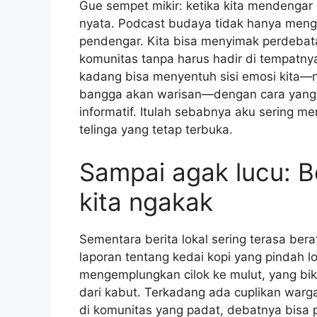
Gue sempet mikir: ketika kita mendengar 
nyata. Podcast budaya tidak hanya meng
pendengar. Kita bisa menyimak perdebata
komunitas tanpa harus hadir di tempatny
kadang bisa menyentuh sisi emosi kita—n
bangga akan warisan—dengan cara yang s
informatif. Itulah sebabnya aku sering 
telinga yang tetap terbuka.
Sampai agak lucu: Be
kita ngakak
Sementara berita lokal sering terasa ber
laporan tentang kedai kopi yang pindah lo
mengemplungkan cilok ke mulut, yang biki
dari kabut. Terkadang ada cuplikan warga
di komunitas yang padat, debatnya bisa p