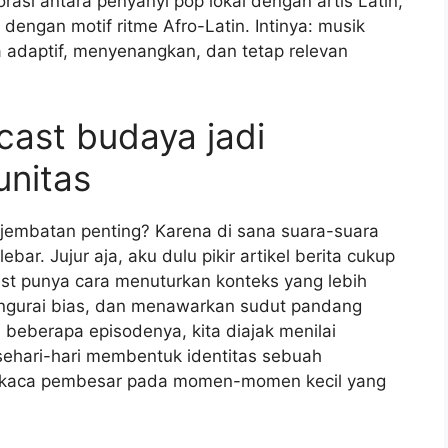
rasi antara penyanyi pop lokal dengan artis Latin,
engan motif ritme Afro-Latin. Intinya: musik
a adaptif, menyenangkan, dan tetap relevan
ast budaya jadi
unitas
jembatan penting? Karena di sana suara-suara
bar. Jujur aja, aku dulu pikir artikel berita cukup
st punya cara menuturkan konteks yang lebih
ngurai bias, dan menawarkan sudut pandang
m beberapa episodenya, kita diajak menilai
sehari-hari membentuk identitas sebuah
uh kaca pembesar pada momen-momen kecil yang