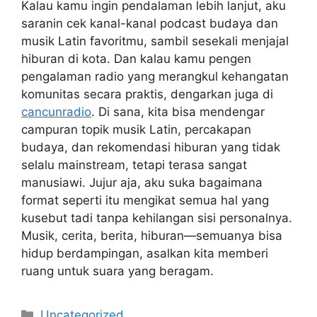
Kalau kamu ingin pendalaman lebih lanjut, aku
saranin cek kanal-kanal podcast budaya dan
musik Latin favoritmu, sambil sesekali menjajal
hiburan di kota. Dan kalau kamu pengen
pengalaman radio yang merangkul kehangatan
komunitas secara praktis, dengarkan juga di
cancunradio
. Di sana, kita bisa mendengar
campuran topik musik Latin, percakapan
budaya, dan rekomendasi hiburan yang tidak
selalu mainstream, tetapi terasa sangat
manusiawi. Jujur aja, aku suka bagaimana
format seperti itu mengikat semua hal yang
kusebut tadi tanpa kehilangan sisi personalnya.
Musik, cerita, berita, hiburan—semuanya bisa
hidup berdampingan, asalkan kita memberi
ruang untuk suara yang beragam.
Categories
Uncategorized