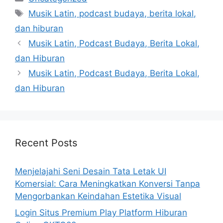
Tags
Musik Latin, podcast budaya, berita lokal,
dan hiburan
Musik Latin, Podcast Budaya, Berita Lokal,
dan Hiburan
Musik Latin, Podcast Budaya, Berita Lokal,
dan Hiburan
Recent Posts
Menjelajahi Seni Desain Tata Letak UI
Komersial: Cara Meningkatkan Konversi Tanpa
Mengorbankan Keindahan Estetika Visual
Login Situs Premium Play Platform Hiburan