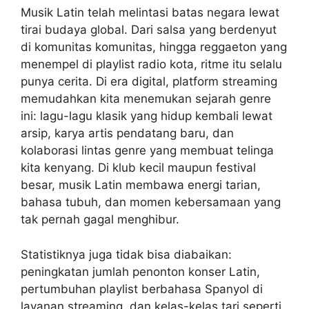
Musik Latin telah melintasi batas negara lewat
tirai budaya global. Dari salsa yang berdenyut
di komunitas komunitas, hingga reggaeton yang
menempel di playlist radio kota, ritme itu selalu
punya cerita. Di era digital, platform streaming
memudahkan kita menemukan sejarah genre
ini: lagu-lagu klasik yang hidup kembali lewat
arsip, karya artis pendatang baru, dan
kolaborasi lintas genre yang membuat telinga
kita kenyang. Di klub kecil maupun festival
besar, musik Latin membawa energi tarian,
bahasa tubuh, dan momen kebersamaan yang
tak pernah gagal menghibur.
Statistiknya juga tidak bisa diabaikan:
peningkatan jumlah penonton konser Latin,
pertumbuhan playlist berbahasa Spanyol di
layanan streaming, dan kelas-kelas tari seperti