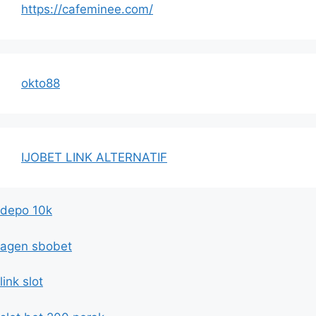
https://cafeminee.com/
okto88
IJOBET LINK ALTERNATIF
depo 10k
agen sbobet
link slot