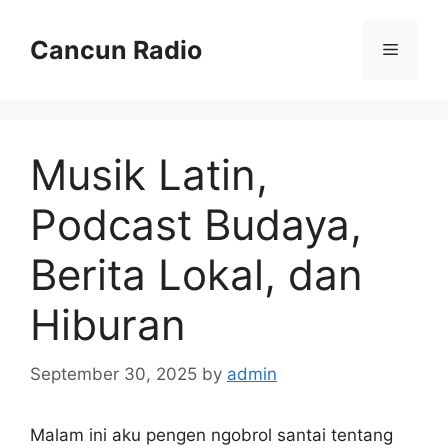
Skip
to
Cancun Radio
Menu
content
Musik Latin,
Podcast Budaya,
Berita Lokal, dan
Hiburan
September 30, 2025
by
admin
Malam ini aku pengen ngobrol santai tentang