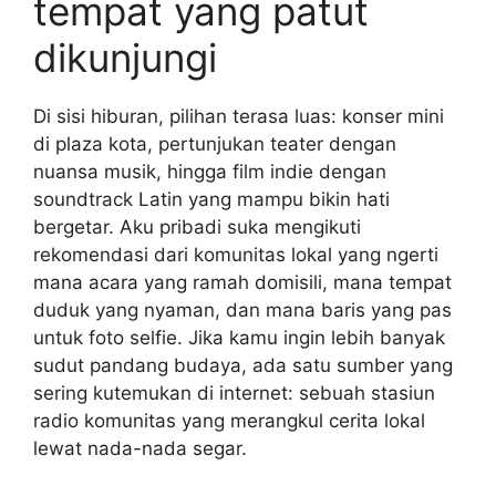
tempat yang patut
dikunjungi
Di sisi hiburan, pilihan terasa luas: konser mini
di plaza kota, pertunjukan teater dengan
nuansa musik, hingga film indie dengan
soundtrack Latin yang mampu bikin hati
bergetar. Aku pribadi suka mengikuti
rekomendasi dari komunitas lokal yang ngerti
mana acara yang ramah domisili, mana tempat
duduk yang nyaman, dan mana baris yang pas
untuk foto selfie. Jika kamu ingin lebih banyak
sudut pandang budaya, ada satu sumber yang
sering kutemukan di internet: sebuah stasiun
radio komunitas yang merangkul cerita lokal
lewat nada-nada segar.