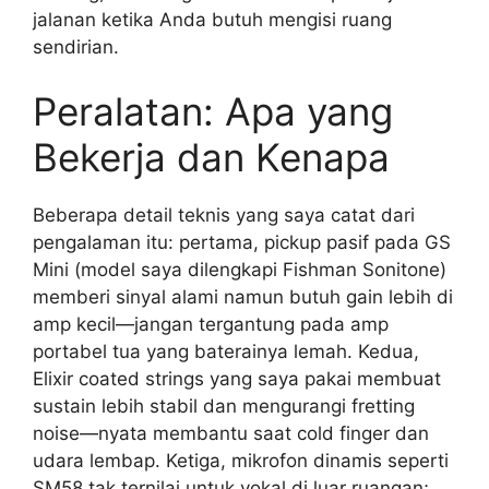
jalanan ketika Anda butuh mengisi ruang
sendirian.
Peralatan: Apa yang
Bekerja dan Kenapa
Beberapa detail teknis yang saya catat dari
pengalaman itu: pertama, pickup pasif pada GS
Mini (model saya dilengkapi Fishman Sonitone)
memberi sinyal alami namun butuh gain lebih di
amp kecil—jangan tergantung pada amp
portabel tua yang baterainya lemah. Kedua,
Elixir coated strings yang saya pakai membuat
sustain lebih stabil dan mengurangi fretting
noise—nyata membantu saat cold finger dan
udara lembap. Ketiga, mikrofon dinamis seperti
SM58 tak ternilai untuk vokal di luar ruangan;