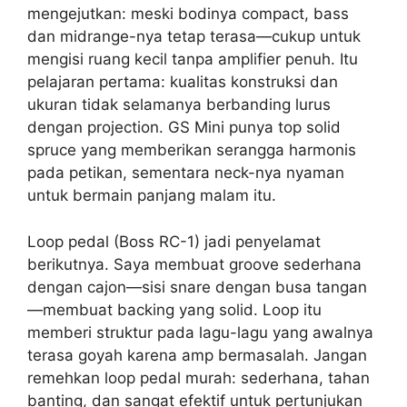
mengejutkan: meski bodinya compact, bass
dan midrange-nya tetap terasa—cukup untuk
mengisi ruang kecil tanpa amplifier penuh. Itu
pelajaran pertama: kualitas konstruksi dan
ukuran tidak selamanya berbanding lurus
dengan projection. GS Mini punya top solid
spruce yang memberikan serangga harmonis
pada petikan, sementara neck-nya nyaman
untuk bermain panjang malam itu.
Loop pedal (Boss RC-1) jadi penyelamat
berikutnya. Saya membuat groove sederhana
dengan cajon—sisi snare dengan busa tangan
—membuat backing yang solid. Loop itu
memberi struktur pada lagu-lagu yang awalnya
terasa goyah karena amp bermasalah. Jangan
remehkan loop pedal murah: sederhana, tahan
banting, dan sangat efektif untuk pertunjukan