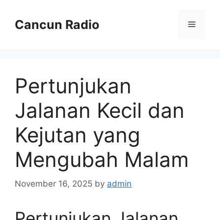
Skip
to
Cancun Radio
Menu
content
Pertunjukan
Jalanan Kecil dan
Kejutan yang
Mengubah Malam
November 16, 2025
by
admin
Pertunjukan Jalanan