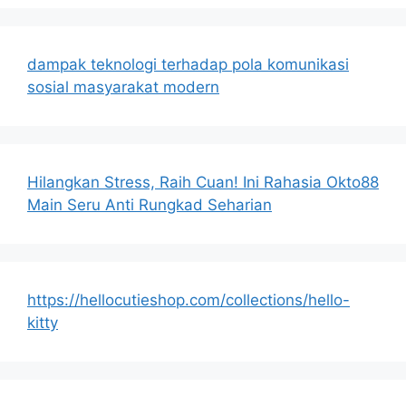
dampak teknologi terhadap pola komunikasi
sosial masyarakat modern
Hilangkan Stress, Raih Cuan! Ini Rahasia Okto88
Main Seru Anti Rungkad Seharian
https://hellocutieshop.com/collections/hello-
kitty