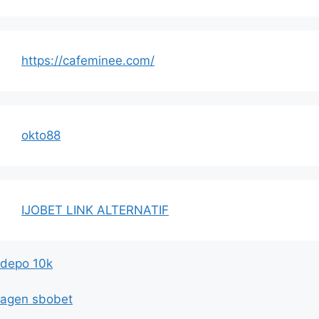
https://cafeminee.com/
okto88
IJOBET LINK ALTERNATIF
depo 10k
agen sbobet