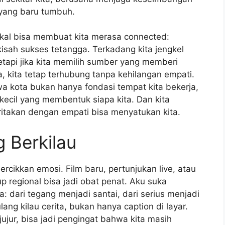
 yang baru tumbuh.
okal bisa membuat kita merasa connected:
 kisah sukses tetangga. Terkadang kita jengkel
tapi jika kita memilih sumber yang memberi
a, kita tetap terhubung tanpa kehilangan empati.
wa kota bukan hanya fondasi tempat kita bekerja,
 kecil yang membentuk siapa kita. Dan kita
ritakan dengan empati bisa menyatukan kita.
 Berkilau
ikkan emosi. Film baru, pertunjukan live, atau
regional bisa jadi obat penat. Aku suka
 dari tegang menjadi santai, dari serius menjadi
ng kilau cerita, bukan hanya caption di layar.
ujur, bisa jadi pengingat bahwa kita masih