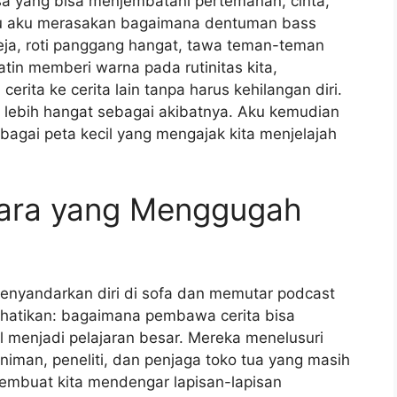
sa yang bisa menjembatani pertemanan, cinta,
tu aku merasakan bagaimana dentuman bass
eja, roti panggang hangat, tawa teman-teman
atin memberi warna pada rutinitas kita,
erita ke cerita lain tanpa harus kehilangan diri.
it lebih hangat sebagai akibatnya. Aku kemudian
bagai peta kecil yang mengajak kita menjelajah
uara yang Menggugah
enyandarkan diri di sofa dan memutar podcast
rhatikan: bagaimana pembawa cerita bisa
 menjadi pelajaran besar. Mereka menelusuri
iman, peneliti, dan penjaga toko tua yang masih
embuat kita mendengar lapisan-lapisan