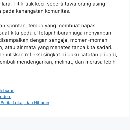
ra. Titik-titik kecil seperti tawa orang asing
 pada kehangatan komunitas.
arian spontan, tempo yang membuat napas
buat kita peduli. Tetapi hiburan juga menyimpan
ng disampaikan dengan sengaja, momen-momen
n, atau air mata yang menetes tanpa kita sadari.
enuliskan refleksi singkat di buku catatan pribadi,
kembali mendengarkan, melihat, dan merasa lebih
 hiburan
Modern
erita Lokal, dan Hiburan