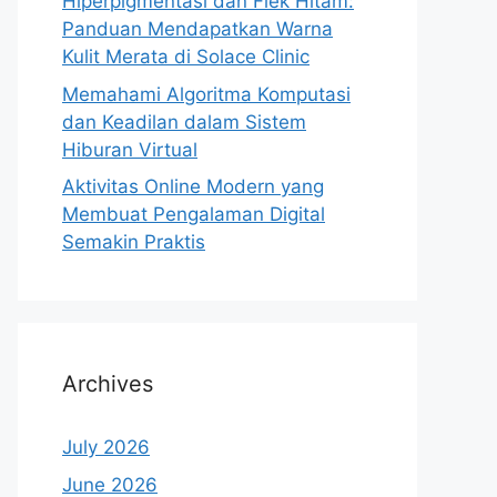
Hiperpigmentasi dan Flek Hitam:
Panduan Mendapatkan Warna
Kulit Merata di Solace Clinic
Memahami Algoritma Komputasi
dan Keadilan dalam Sistem
Hiburan Virtual
Aktivitas Online Modern yang
Membuat Pengalaman Digital
Semakin Praktis
Archives
July 2026
June 2026