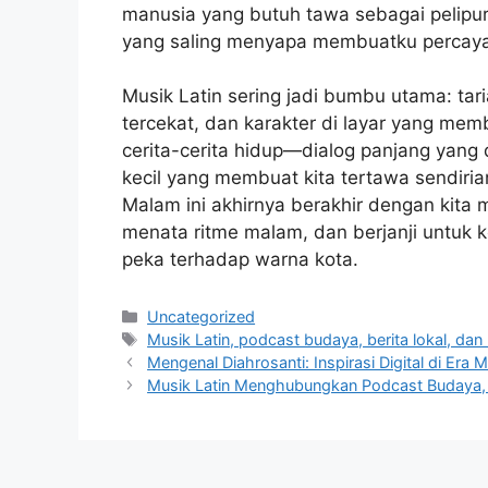
manusia yang butuh tawa sebagai pelipur la
yang saling menyapa membuatku percaya
Musik Latin sering jadi bumbu utama: t
tercekat, dan karakter di layar yang mem
cerita-cerita hidup—dialog panjang ya
kecil yang membuat kita tertawa sendiria
Malam ini akhirnya berakhir dengan kita m
menata ritme malam, dan berjanji untuk 
peka terhadap warna kota.
Categories
Uncategorized
Tags
Musik Latin, podcast budaya, berita lokal, dan
Mengenal Diahrosanti: Inspirasi Digital di Era 
Musik Latin Menghubungkan Podcast Budaya, B