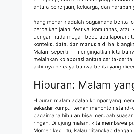
antara pekerjaan, keluarga, dan harapan
Yang menarik adalah bagaimana berita l
perbaikan jalan, festival komunitas, atau
dengan nada megah beberapa laporan; te
konteks, data, dan manusia di balik angk
Malam seperti ini mengingatkan kita bah
melainkan kolaborasi antara cerita-cerita
akhirnya percaya bahwa berita yang dice
Hiburan: Malam yang
Hiburan malam adalah kompor yang memerc
sekadar kumpul teman menonton stand-up 
bagaimana hiburan bisa merubah suasana:
ringan. Di ujung malam, kita membawa pula
Momen kecil itu, kalau ditangkap dengan j