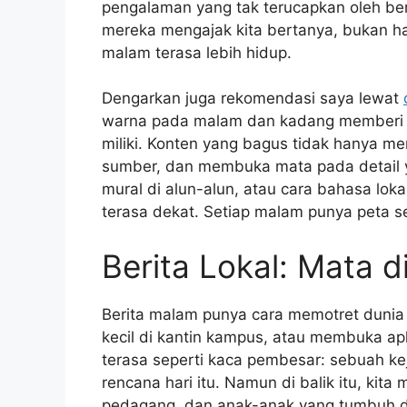
pengalaman yang tak terucapkan oleh ber
mereka mengajak kita bertanya, bukan h
malam terasa lebih hidup.
Dengarkan juga rekomendasi saya lewat
warna pada malam dan kadang memberi re
miliki. Konten yang bagus tidak hanya men
sumber, dan membuka mata pada detail ya
mural di alun-alun, atau cara bahasa lok
terasa dekat. Setiap malam punya peta se
Berita Lokal: Mata d
Berita malam punya cara memotret dunia 
kecil di kantin kampus, atau membuka apli
terasa seperti kaca pembesar: sebuah ke
rencana hari itu. Namun di balik itu, ki
pedagang, dan anak-anak yang tumbuh di