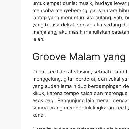
untuk empat dunia: musik, budaya lewat p
mencoba menyeberangi garis antara hibur
laptop yang menuntun kita pulang. yah, 
yang terasa dekat, seolah aku sedang dud
menjelang, aku masih menuliskan catatan
lelah.
Groove Malam yang
Di bar kecil dekat stasiun, sebuah band
menggelung, gitar berderai, dan vokal y
yang sudah lama hidup berdampingan den
kikuk, karena tempo salsa dan merengue 
esok pagi. Pengunjung lain menari deng
semua orang membentuk lingkaran kecil y
kenal.