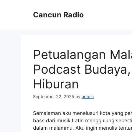
Skip
to
Cancun Radio
content
Petualangan Mal
Podcast Budaya, 
Hiburan
September 22, 2025
by
admin
Semalaman aku menelusuri kota yang perl
bass dari musik Latin menggulung sepert
dalam malammu. Aku ingin menulis tent