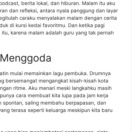
odcast, berita lokal, dan hiburan. Malam itu aku
an dan refleksi, antara nyala panggung dan layar
begitulah caraku menyalakan malam dengan cerita
uk di kursi kedai favoritmu. Dan ketika pagi
 itu, karena malam adalah guru yang tak pernah
 Menggoda
 Latin mulai memainkan lagu pembuka. Drumnya
ang bersemangat mengangkat kisah-kisah kota
gan ritme. Aku menari meski langkahku masih
punya cara membuat kita lupa pada jam kerja
an spontan, saling membahu berpapasan, dan
ang terasa seperti keluarga meskipun kita baru