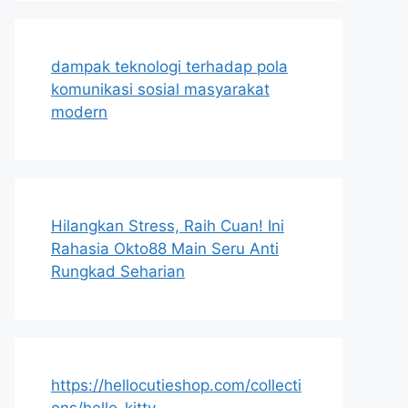
dampak teknologi terhadap pola
komunikasi sosial masyarakat
modern
Hilangkan Stress, Raih Cuan! Ini
Rahasia Okto88 Main Seru Anti
Rungkad Seharian
https://hellocutieshop.com/collecti
ons/hello-kitty