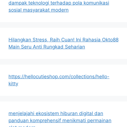
dampak teknologi terhadap pola komunikasi
sosial masyarakat modern
Hilangkan Stress, Raih Cuan! Ini Rahasia Okto88
Main Seru Anti Rungkad Seharian
https://hellocutieshop.com/collections/hello-
kitty
menjelajahi ekosistem hiburan digital dan
panduan komprehensif menikmati permainan