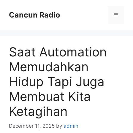
Skip
to
Cancun Radio
Menu
content
Saat Automation
Memudahkan
Hidup Tapi Juga
Membuat Kita
Ketagihan
December 11, 2025
by
admin