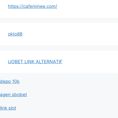
https://cafeminee.com/
okto88
IJOBET LINK ALTERNATIF
depo 10k
agen sbobet
link slot