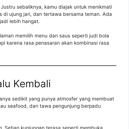
. Justru sebaliknya, kamu diajak untuk menikmati
di ujung jari, dan tertawa bersama teman. Ada
adi lebih hangat.
man memilih menu dan saus seperti judi bola
tapi karena rasa penasaran akan kombinasi rasa
lu Kembali
hanya sedikit yang punya atmosfer yang membuat
, bau seafood, dan tawa pengunjung berpadu
. Setiap kunjungan terasa seperti membuka