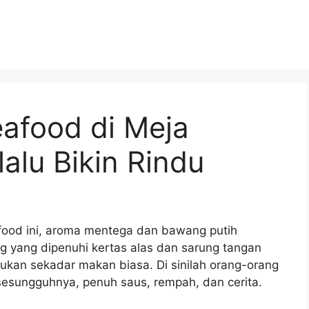
eafood di Meja
alu Bikin Rindu
food ini, aroma mentega dan bawang putih
 yang dipenuhi kertas alas dan sarung tangan
bukan sekadar makan biasa. Di sinilah orang-orang
sesungguhnya, penuh saus, rempah, dan cerita.