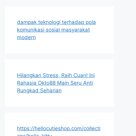
dampak teknologi terhadap pola
komunikasi sosial masyarakat
modern
Hilangkan Stress, Raih Cuan! Ini
Rahasia Okto88 Main Seru Anti
Rungkad Seharian
https://hellocutieshop.com/collecti
ons/hello-kitty