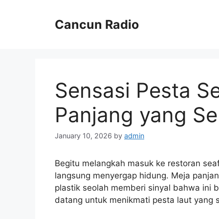
Skip
to
Cancun Radio
content
Sensasi Pesta S
Panjang yang Sel
January 10, 2026
by
admin
Begitu melangkah masuk ke restoran sea
langsung menyergap hidung. Meja panjang
plastik seolah memberi sinyal bahwa ini 
datang untuk menikmati pesta laut yang 