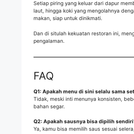
Setiap piring yang keluar dari dapur mem
laut, hingga koki yang mengolahnya den
makan, siap untuk dinikmati.
Dan di situlah kekuatan restoran ini, m
pengalaman.
FAQ
Q1: Apakah menu di sini selalu sama set
Tidak, meski inti menunya konsisten, be
bahan segar.
Q2: Apakah sausnya bisa dipilih sendiri
Ya, kamu bisa memilih saus sesuai selera