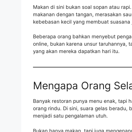
Makan di sini bukan soal sopan atau rapi
makanan dengan tangan, merasakan saus 
kebebasan kecil yang membuat suasana j
Beberapa orang bahkan menyebut pengala
online, bukan karena unsur taruhannya, 
yang akan mereka dapatkan hari itu.
Mengapa Orang Sela
Banyak restoran punya menu enak, tapi 
orang rindu. Di sini, suara gelas beradu
menjadi satu pengalaman utuh.
Bukan hanya makan, tapi juga mengenang