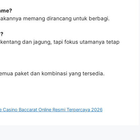
rame?
makannya memang dirancang untuk berbagi.
d?
entang dan jagung, tapi fokus utamanya tetap
emua paket dan kombinasi yang tersedia.
e Casino Baccarat Online Resmi Terpercaya 2026