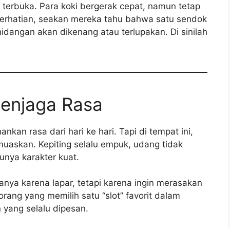
terbuka. Para koki bergerak cepat, namun tetap
perhatian, seakan mereka tahu bahwa satu sendok
idangan akan dikenang atau terlupakan. Di sinilah
Menjaga Rasa
n rasa dari hari ke hari. Tapi di tempat ini,
emuaskan. Kepiting selalu empuk, udang tidak
unya karakter kuat.
nya karena lapar, tetapi karena ingin merasakan
rang yang memilih satu “slot” favorit dalam
 yang selalu dipesan.