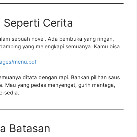
Seperti Cerita
 dalam sebuah novel. Ada pembuka yang ringan,
ndamping yang melengkapi semuanya. Kamu bisa
mages/menu.pdf
semuanya ditata dengan rapi. Bahkan pilihan saus
ta. Mau yang pedas menyengat, gurih mentega,
ersedia.
a Batasan