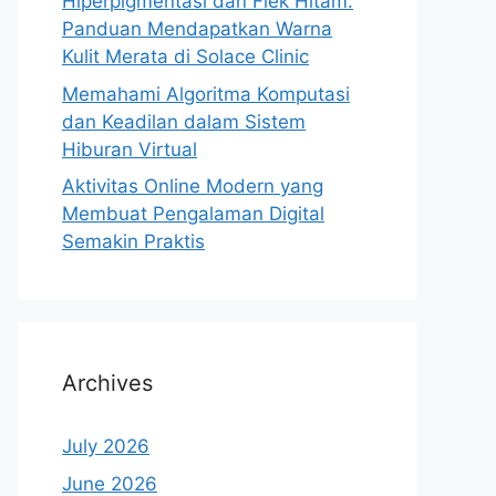
Hiperpigmentasi dan Flek Hitam:
Panduan Mendapatkan Warna
Kulit Merata di Solace Clinic
Memahami Algoritma Komputasi
dan Keadilan dalam Sistem
Hiburan Virtual
Aktivitas Online Modern yang
Membuat Pengalaman Digital
Semakin Praktis
Archives
July 2026
June 2026