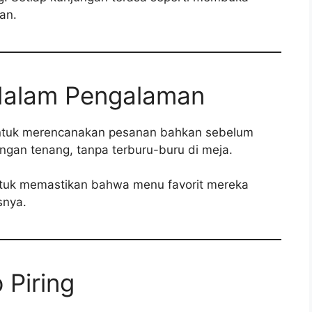
an.
 dalam Pengalaman
ntuk merencanakan pesanan bahkan sebelum
gan tenang, tanpa terburu-buru di meja.
 untuk memastikan bahwa menu favorit mereka
snya.
p Piring