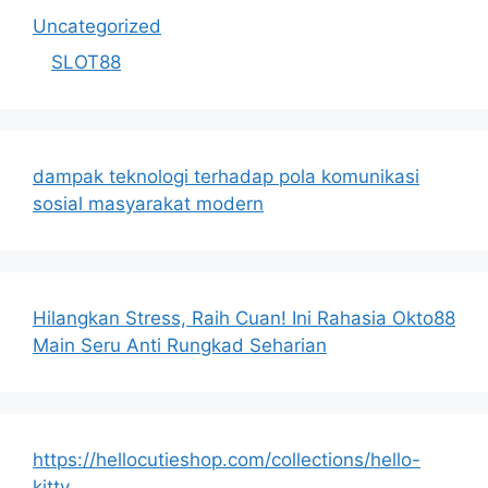
Uncategorized
SLOT88
dampak teknologi terhadap pola komunikasi
sosial masyarakat modern
Hilangkan Stress, Raih Cuan! Ini Rahasia Okto88
Main Seru Anti Rungkad Seharian
https://hellocutieshop.com/collections/hello-
kitty