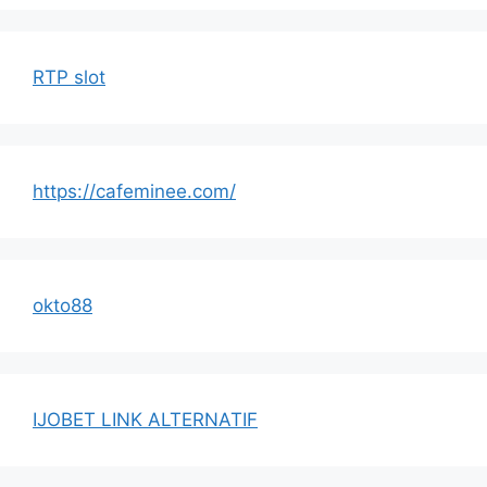
RTP slot
https://cafeminee.com/
okto88
IJOBET LINK ALTERNATIF