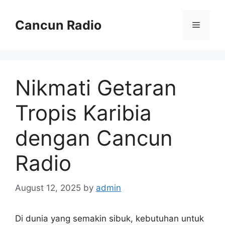
Skip
to
Cancun Radio
Menu
content
Nikmati Getaran
Tropis Karibia
dengan Cancun
Radio
August 12, 2025
by
admin
Di dunia yang semakin sibuk, kebutuhan untuk