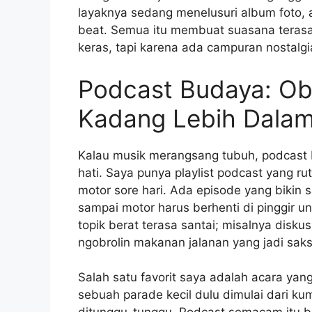
layaknya sedang menelusuri album foto,
beat. Semua itu membuat suasana teras
keras, tapi karena ada campuran nostalg
Podcast Budaya: Ob
Kadang Lebih Dalam 
Kalau musik merangsang tubuh, podcas
hati. Saya punya playlist podcast yang r
motor sore hari. Ada episode yang bikin 
sampai motor harus berhenti di pinggir 
topik berat terasa santai; misalnya diskus
ngobrolin makanan jalanan yang jadi saks
Salah satu favorit saya adalah acara ya
sebuah parade kecil dulu dimulai dari kum