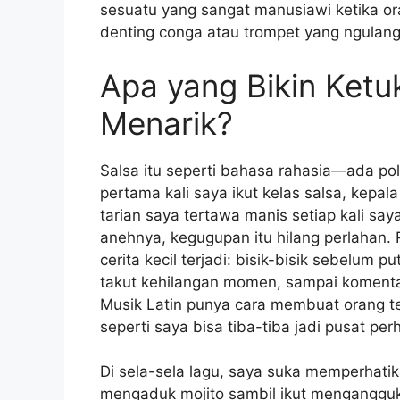
sesuatu yang sangat manusiawi ketika o
denting conga atau trompet yang ngulang
Apa yang Bikin Ketu
Menarik?
Salsa itu seperti bahasa rahasia—ada po
pertama kali saya ikut kelas salsa, kepa
tarian saya tertawa manis setiap kali sa
anehnya, kegugupan itu hilang perlahan.
cerita kecil terjadi: bisik-bisik sebelum 
takut kehilangan momen, sampai komentar
Musik Latin punya cara membuat orang 
seperti saya bisa tiba-tiba jadi pusat pe
Di sela-sela lagu, saya suka memperhatika
mengaduk mojito sambil ikut mengangguk