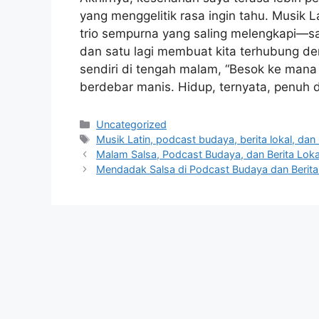
yang menggelitik rasa ingin tahu. Musik La
trio sempurna yang saling melengkapi—sa
dan satu lagi membuat kita terhubung d
sendiri di tengah malam, “Besok ke mana
berdebar manis. Hidup, ternyata, penuh
Categories
Uncategorized
Tags
Musik Latin, podcast budaya, berita lokal, dan
Malam Salsa, Podcast Budaya, dan Berita Loka
Mendadak Salsa di Podcast Budaya dan Berita