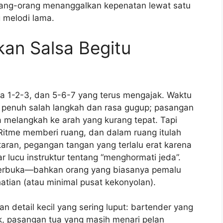
rang-orang menanggalkan kepenatan lewat satu
 melodi lama.
kan Salsa Begitu
la 1-2-3, dan 5-6-7 yang terus mengajak. Waktu
la penuh salah langkah dan rasa gugup; pasangan
ya melangkah ke arah yang kurang tepat. Tapi
 Ritme memberi ruang, dan dalam ruang itulah
putaran, pegangan tangan yang terlalu erat karena
 lucu instruktur tentang “menghormati jeda”.
terbuka—bahkan orang yang biasanya pemalu
rhatian (atau minimal pusat kekonyolan).
n detail kecil yang sering luput: bartender yang
, pasangan tua yang masih menari pelan