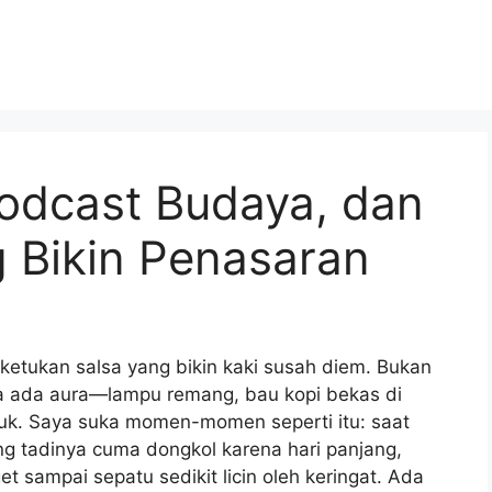
Podcast Budaya, dan
g Bikin Penasaran
etukan salsa yang bikin kaki susah diem. Bukan
na ada aura—lampu remang, bau kopi bekas di
puk. Saya suka momen-momen seperti itu: saat
ng tadinya cuma dongkol karena hari panjang,
et sampai sepatu sedikit licin oleh keringat. Ada