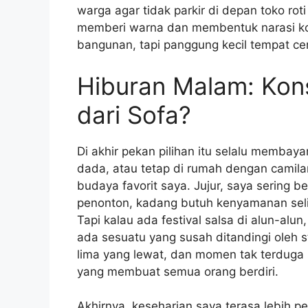
warga agar tidak parkir di depan toko ro
memberi warna dan membentuk narasi ko
bangunan, tapi panggung kecil tempat cer
Hiburan Malam: Kons
dari Sofa?
Di akhir pekan pilihan itu selalu membaya
dada, atau tetap di rumah dengan camila
budaya favorit saya. Jujur, saya sering
penonton, kadang butuh kenyamanan selim
Tapi kalau ada festival salsa di alun-alu
ada sesuatu yang susah ditandingi oleh s
lima yang lewat, dan momen tak terduga
yang membuat semua orang berdiri.
Akhirnya, keseharian saya terasa lebih pe