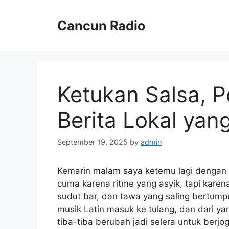
Skip
to
Cancun Radio
content
Ketukan Salsa, 
Berita Lokal yan
September 19, 2025
by
admin
Kemarin malam saya ketemu lagi dengan k
cuma karena ritme yang asyik, tapi kare
sudut bar, dan tawa yang saling bertum
musik Latin masuk ke tulang, dan dari ya
tiba-tiba berubah jadi selera untuk berjog