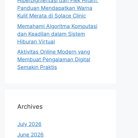
Hiperpigmentasi dan Flek Hitam:
Panduan Mendapatkan Warna
Kulit Merata di Solace Clinic
Memahami Algoritma Komputasi
dan Keadilan dalam Sistem
Hiburan Virtual
Aktivitas Online Modern yang
Membuat Pengalaman Digital
Semakin Praktis
Archives
July 2026
June 2026