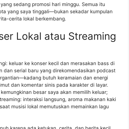
ti yang sedang promosi hari minggu. Semua itu
ta yang saya tinggali—bukan sekadar kumpulan
ita-cerita lokal berkembang.
er Lokal atau Streaming
ngi: keluar ke konser kecil dan merasakan bass di
n dan serial baru yang direkomendasikan podcast
 bergantian—kadang butuh keramaian dan energi
ut dan komentar sinis pada karakter di layar.
n, kemungkinan besar saya akan memilih keluar;
treaming: interaksi langsung, aroma makanan kaki
 saat musisi lokal memutuskan memainkan lagu
nuh karena ada ketukan, cerita, dan berita kecil