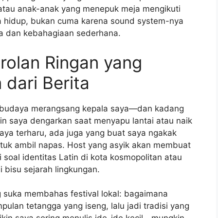
 atau anak-anak yang menepuk meja mengikuti
a hidup, bukan cuma karena sound system-nya
ia dan kebahagiaan sederhana.
rolan Ringan yang
dari Berita
t budaya merangsang kepala saya—dan kadang
utin saya dengarkan saat menyapu lantai atau naik
saya terharu, ada juga yang buat saya ngakak
untuk ambil napas. Host yang asyik akan membuat
i soal identitas Latin di kota kosmopolitan atau
i bisu sejarah lingkungan.
ng suka membahas festival lokal: bagaimana
pulan tetangga yang iseng, lalu jadi tradisi yang