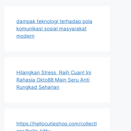
dampak teknologi terhadap pola
komunikasi sosial masyarakat
modern
Hilangkan Stress, Raih Cuan! Ini
Rahasia Okto88 Main Seru Anti
Rungkad Seharian
https://hellocutieshop.com/collecti
ons/hello-kitty