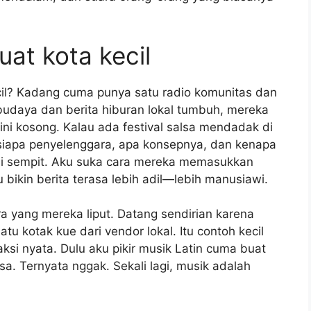
uat kota kecil
cil? Kadang cuma punya satu radio komunitas dan
udaya dan berita hiburan lokal tumbuh, mereka
ni kosong. Kalau ada festival salsa mendadak di
n siapa penyelenggara, apa konsepnya, dan kenapa
adi sempit. Aku suka cara mereka memasukkan
u bikin berita terasa lebih adil—lebih manusiawi.
ra yang mereka liput. Datang sendirian karena
u kotak kue dari vendor lokal. Itu contoh kecil
aksi nyata. Dulu aku pikir musik Latin cuma buat
nsa. Ternyata nggak. Sekali lagi, musik adalah