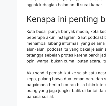
nggak kebagian halaman di surat kabar.
Kenapa ini penting b
Kota besar punya banyak media; kota ke
beberapa akun Instagram. Saat podcast b
menambal lubang informasi yang selama i
alun-alun, podcast itu yang bakal jelasi
tetangga sebelah protes karena parkir j
opini warga, bukan cuma liputan acara. It
Aku sendiri pernah ikut ke salah satu aca
kepo, pulang bawa dua teman baru dan sat
bagaimana berita hiburan bisa bikin inter
orang yang jago jungkir balik di lantai da
bahasa sosial.