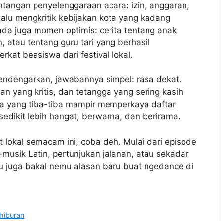
antangan penyelenggaraan acara: izin, anggaran,
lu mengkritik kebijakan kota yang kadang
 ada juga momen optimis: cerita tentang anak
atau tentang guru tari yang berhasil
kat beasiswa dari festival lokal.
mendengarkan, jawabannya simpel: rasa dekat.
an yang kritis, dan tetangga yang sering kasih
alsa yang tiba-tiba mampir memperkaya daftar
edikit lebih hangat, berwarna, dan berirama.
lokal semacam ini, coba deh. Mulai dari episode
musik Latin, pertunjukan jalanan, atau sekadar
mu juga bakal nemu alasan baru buat ngedance di
 hiburan