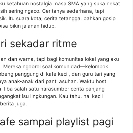
aku ketahuan nostalgia masa SMA yang suka nekat
asih sering ngaco. Ceritanya sederhana, tapi
k. Itu suara kota, cerita tetangga, bahkan gosip
sa bikin jalanan hidup.
ari sekadar ritme
ian dan warna, tapi bagi komunitas lokal yang aku
kat. Mereka ngobrol soal komunidad—kelompok
ebeng panggung di kafe kecil, dan guru tari yang
ya anak-anak dari panti asuhan. Waktu host
a-tiba salah satu narasumber cerita panjang
ngangkat isu lingkungan. Kau tahu, hal kecil
 berita juga.
afe sampai playlist pagi