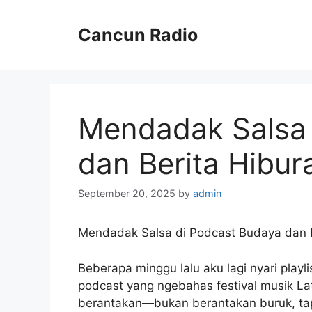
Skip
to
Cancun Radio
content
Mendadak Salsa 
dan Berita Hibur
September 20, 2025
by
admin
Mendadak Salsa di Podcast Budaya dan B
Beberapa minggu lalu aku lagi nyari playli
podcast yang ngebahas festival musik Lat
berantakan—bukan berantakan buruk, tapi