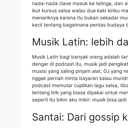
nada-nada clave masuk ke telinga, dan 
ikut kursus salsa walau dua kaki kiriku m
menariknya karena itu bukan sekadar musi
kecil tentang bagaimana pentas budaya bi
Musik Latin: lebih d
Musik Latin bagi banyak orang adalah tar
dengar di podcast itu, musik jadi pengi
musisi yang saling pinjam alat, DJ yang n
nggak pernah minta bayaran kalau muridn
podcast memutar cuplikan lagu salsa, tib
tentang lirik yang biasa dipakai untuk me
seperti itu bikin aku mikir: musik bisa jadi
Santai: Dari gossip k