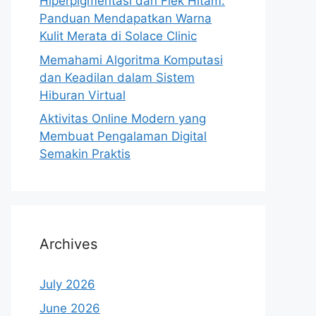
Hiperpigmentasi dan Flek Hitam:
Panduan Mendapatkan Warna
Kulit Merata di Solace Clinic
Memahami Algoritma Komputasi
dan Keadilan dalam Sistem
Hiburan Virtual
Aktivitas Online Modern yang
Membuat Pengalaman Digital
Semakin Praktis
Archives
July 2026
June 2026