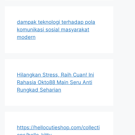
dampak teknologi terhadap pola
komunikasi sosial masyarakat
modern
Hilangkan Stress, Raih Cuan! Ini
Rahasia Okto88 Main Seru Anti
Rungkad Seharian
https://hellocutieshop.com/collecti
ons/hello-kitty