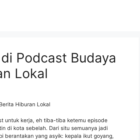
di Podcast Budaya
an Lokal
erita Hiburan Lokal
st untuk kerja, eh tiba-tiba ketemu episode
in di kota sebelah. Dari situ semuanya jadi
 berantakan yang asyik: kepala ikut goyang,