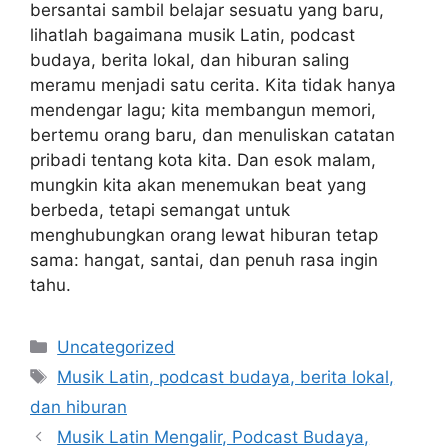
bersantai sambil belajar sesuatu yang baru,
lihatlah bagaimana musik Latin, podcast
budaya, berita lokal, dan hiburan saling
meramu menjadi satu cerita. Kita tidak hanya
mendengar lagu; kita membangun memori,
bertemu orang baru, dan menuliskan catatan
pribadi tentang kota kita. Dan esok malam,
mungkin kita akan menemukan beat yang
berbeda, tetapi semangat untuk
menghubungkan orang lewat hiburan tetap
sama: hangat, santai, dan penuh rasa ingin
tahu.
Categories
Uncategorized
Tags
Musik Latin, podcast budaya, berita lokal,
dan hiburan
Musik Latin Mengalir, Podcast Budaya,