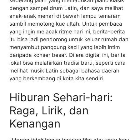
seberang jalan yang memadukan piano klasik
dengan sampel drum Latin, dan saya melihat
anak-anak menari di bawah lampu temaram
sambil memotong kue ultah. Untuk pembaca
yang ingin melacak ritme hari ini, berita-berita
itu bisa jadi pendorong untuk keluar rumah dan
menyambut panggung kecil yang lebih intim
daripada konser besar. Di era digital ini, berita
lokal bisa melahirkan tradisi baru, seperti cara
melihat musik Latin sebagai bahasa daerah
yang berkembang di kota kita sendiri.
Hiburan Sehari-hari:
Raga, Lirik, dan
Kenangan
Hiburan tidak hanya tentang film atau satu lagu