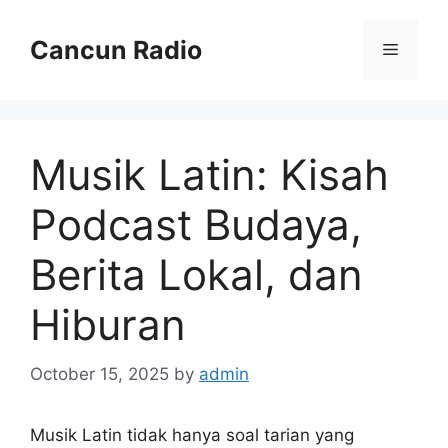
Skip
to
Cancun Radio
Menu
content
Musik Latin: Kisah
Podcast Budaya,
Berita Lokal, dan
Hiburan
October 15, 2025
by
admin
Musik Latin tidak hanya soal tarian yang