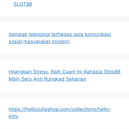
SLOT88
dampak teknologi terhadap pola komunikasi
sosial masyarakat modern
Hilangkan Stress, Raih Cuan! Ini Rahasia Okto88
Main Seru Anti Rungkad Seharian
https://hellocutieshop.com/collections/hello-
kitty