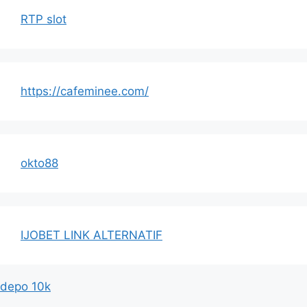
RTP slot
https://cafeminee.com/
okto88
IJOBET LINK ALTERNATIF
depo 10k