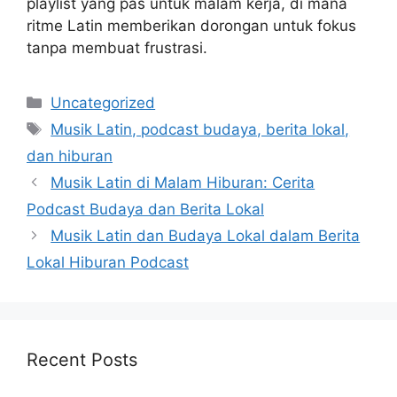
playlist yang pas untuk malam kerja, di mana
ritme Latin memberikan dorongan untuk fokus
tanpa membuat frustrasi.
Categories
Uncategorized
Tags
Musik Latin, podcast budaya, berita lokal,
dan hiburan
Musik Latin di Malam Hiburan: Cerita
Podcast Budaya dan Berita Lokal
Musik Latin dan Budaya Lokal dalam Berita
Lokal Hiburan Podcast
Recent Posts