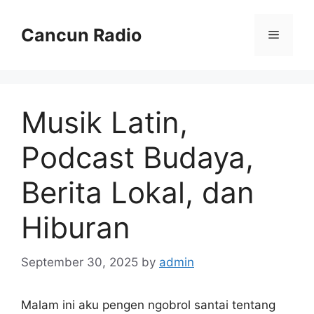
Skip
to
Cancun Radio
Menu
content
Musik Latin,
Podcast Budaya,
Berita Lokal, dan
Hiburan
September 30, 2025
by
admin
Malam ini aku pengen ngobrol santai tentang