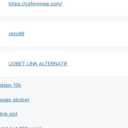
https://cafeminee.com/
okto88
IJOBET LINK ALTERNATIF
depo 10k
agen sbobet
link slot