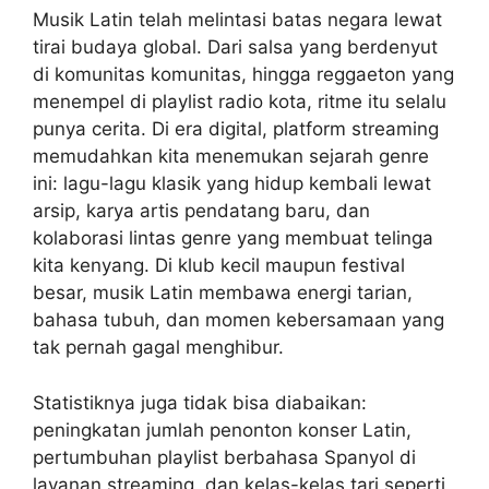
Musik Latin telah melintasi batas negara lewat
tirai budaya global. Dari salsa yang berdenyut
di komunitas komunitas, hingga reggaeton yang
menempel di playlist radio kota, ritme itu selalu
punya cerita. Di era digital, platform streaming
memudahkan kita menemukan sejarah genre
ini: lagu-lagu klasik yang hidup kembali lewat
arsip, karya artis pendatang baru, dan
kolaborasi lintas genre yang membuat telinga
kita kenyang. Di klub kecil maupun festival
besar, musik Latin membawa energi tarian,
bahasa tubuh, dan momen kebersamaan yang
tak pernah gagal menghibur.
Statistiknya juga tidak bisa diabaikan:
peningkatan jumlah penonton konser Latin,
pertumbuhan playlist berbahasa Spanyol di
layanan streaming, dan kelas-kelas tari seperti