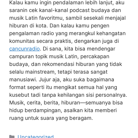
Kalau kamu ingin pendalaman lebih lanjut, aku
saranin cek kanal-kanal podcast budaya dan
musik Latin favoritmu, sambil sesekali menjajal
hiburan di kota. Dan kalau kamu pengen
pengalaman radio yang merangkul kehangatan
komunitas secara praktis, dengarkan juga di
cancunradio
. Di sana, kita bisa mendengar
campuran topik musik Latin, percakapan
budaya, dan rekomendasi hiburan yang tidak
selalu mainstream, tetapi terasa sangat
manusiawi. Jujur aja, aku suka bagaimana
format seperti itu mengikat semua hal yang
kusebut tadi tanpa kehilangan sisi personalnya.
Musik, cerita, berita, hiburan—semuanya bisa
hidup berdampingan, asalkan kita memberi
ruang untuk suara yang beragam.
Categories
Uncategorized