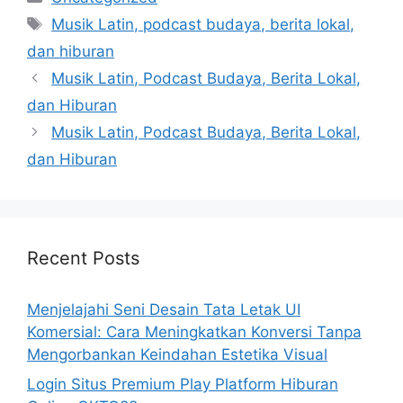
Tags
Musik Latin, podcast budaya, berita lokal,
dan hiburan
Musik Latin, Podcast Budaya, Berita Lokal,
dan Hiburan
Musik Latin, Podcast Budaya, Berita Lokal,
dan Hiburan
Recent Posts
Menjelajahi Seni Desain Tata Letak UI
Komersial: Cara Meningkatkan Konversi Tanpa
Mengorbankan Keindahan Estetika Visual
Login Situs Premium Play Platform Hiburan