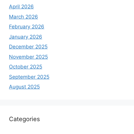
April 2026
March 2026
February 2026
January 2026
December 2025
November 2025
October 2025
September 2025
August 2025
Categories