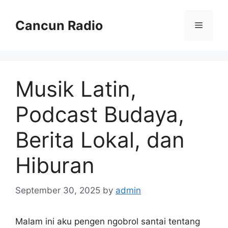
Skip
to
Cancun Radio
Menu
content
Musik Latin,
Podcast Budaya,
Berita Lokal, dan
Hiburan
September 30, 2025
by
admin
Malam ini aku pengen ngobrol santai tentang