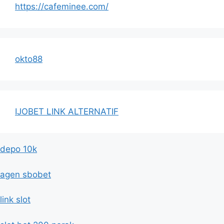
https://cafeminee.com/
okto88
IJOBET LINK ALTERNATIF
depo 10k
agen sbobet
link slot