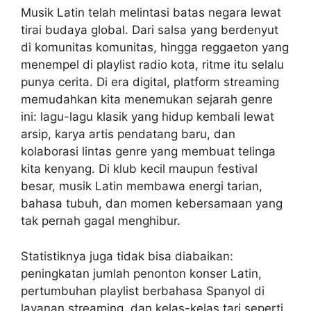
Musik Latin telah melintasi batas negara lewat
tirai budaya global. Dari salsa yang berdenyut
di komunitas komunitas, hingga reggaeton yang
menempel di playlist radio kota, ritme itu selalu
punya cerita. Di era digital, platform streaming
memudahkan kita menemukan sejarah genre
ini: lagu-lagu klasik yang hidup kembali lewat
arsip, karya artis pendatang baru, dan
kolaborasi lintas genre yang membuat telinga
kita kenyang. Di klub kecil maupun festival
besar, musik Latin membawa energi tarian,
bahasa tubuh, dan momen kebersamaan yang
tak pernah gagal menghibur.
Statistiknya juga tidak bisa diabaikan:
peningkatan jumlah penonton konser Latin,
pertumbuhan playlist berbahasa Spanyol di
layanan streaming, dan kelas-kelas tari seperti