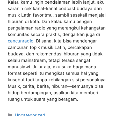
Kalau kamu ingin pendalaman lebih lanjut, aku
saranin cek kanal-kanal podcast budaya dan
musik Latin favoritmu, sambil sesekali menjajal
hiburan di kota. Dan kalau kamu pengen
pengalaman radio yang merangkul kehangatan
komunitas secara praktis, dengarkan juga di
cancunradio
. Di sana, kita bisa mendengar
campuran topik musik Latin, percakapan
budaya, dan rekomendasi hiburan yang tidak
selalu mainstream, tetapi terasa sangat
manusiawi. Jujur aja, aku suka bagaimana
format seperti itu mengikat semua hal yang
kusebut tadi tanpa kehilangan sisi personalnya.
Musik, cerita, berita, hiburan—semuanya bisa
hidup berdampingan, asalkan kita memberi
ruang untuk suara yang beragam.
Categories
Uncategorized