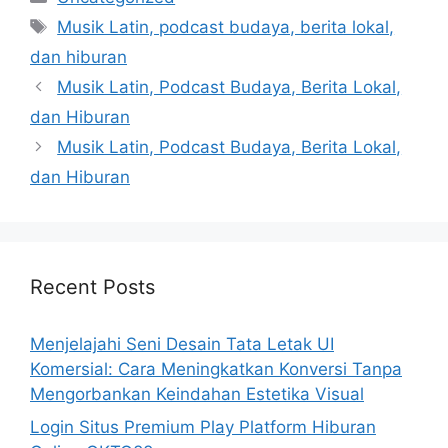
Tags
Musik Latin, podcast budaya, berita lokal,
dan hiburan
Musik Latin, Podcast Budaya, Berita Lokal,
dan Hiburan
Musik Latin, Podcast Budaya, Berita Lokal,
dan Hiburan
Recent Posts
Menjelajahi Seni Desain Tata Letak UI
Komersial: Cara Meningkatkan Konversi Tanpa
Mengorbankan Keindahan Estetika Visual
Login Situs Premium Play Platform Hiburan