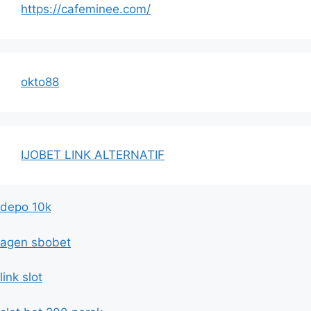
https://cafeminee.com/
okto88
IJOBET LINK ALTERNATIF
depo 10k
agen sbobet
link slot