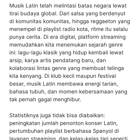
Musik Latin telah melintasi batas negara lewat
tirai budaya global. Dari salsa yang berdenyut
di komunitas komunitas, hingga reggaeton yang
menempel di playlist radio kota, ritme itu selalu
punya cerita. Di era digital, platform streaming
memudahkan kita menemukan sejarah genre
ini: lagu-lagu klasik yang hidup kembali lewat
arsip, karya artis pendatang baru, dan
kolaborasi lintas genre yang membuat telinga
kita kenyang. Di klub kecil maupun festival
besar, musik Latin membawa energi tarian,
bahasa tubuh, dan momen kebersamaan yang
tak pernah gagal menghibur.
Statistiknya juga tidak bisa diabaikan:
peningkatan jumlah penonton konser Latin,
pertumbuhan playlist berbahasa Spanyol di
layanan streaming, dan kelas-kelas tari seperti