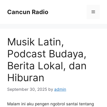
Skip
to
Cancun Radio
Menu
content
Musik Latin,
Podcast Budaya,
Berita Lokal, dan
Hiburan
September 30, 2025
by
admin
Malam ini aku pengen ngobrol santai tentang