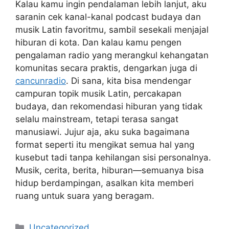
Kalau kamu ingin pendalaman lebih lanjut, aku
saranin cek kanal-kanal podcast budaya dan
musik Latin favoritmu, sambil sesekali menjajal
hiburan di kota. Dan kalau kamu pengen
pengalaman radio yang merangkul kehangatan
komunitas secara praktis, dengarkan juga di
cancunradio
. Di sana, kita bisa mendengar
campuran topik musik Latin, percakapan
budaya, dan rekomendasi hiburan yang tidak
selalu mainstream, tetapi terasa sangat
manusiawi. Jujur aja, aku suka bagaimana
format seperti itu mengikat semua hal yang
kusebut tadi tanpa kehilangan sisi personalnya.
Musik, cerita, berita, hiburan—semuanya bisa
hidup berdampingan, asalkan kita memberi
ruang untuk suara yang beragam.
Categories
Uncategorized