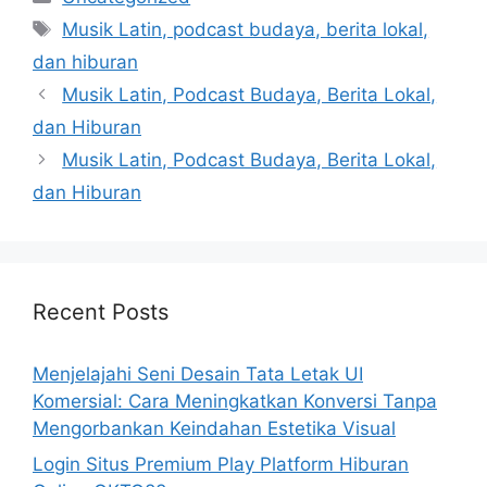
Tags
Musik Latin, podcast budaya, berita lokal,
dan hiburan
Musik Latin, Podcast Budaya, Berita Lokal,
dan Hiburan
Musik Latin, Podcast Budaya, Berita Lokal,
dan Hiburan
Recent Posts
Menjelajahi Seni Desain Tata Letak UI
Komersial: Cara Meningkatkan Konversi Tanpa
Mengorbankan Keindahan Estetika Visual
Login Situs Premium Play Platform Hiburan