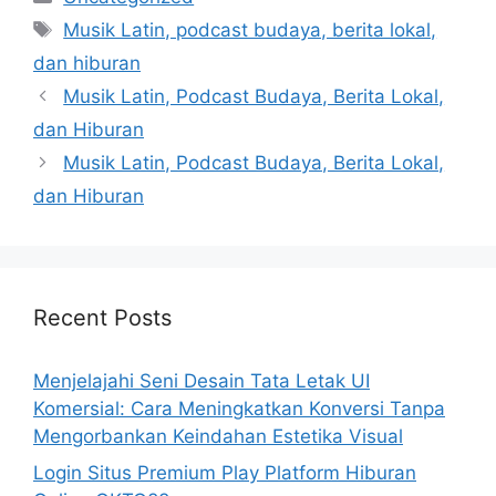
Tags
Musik Latin, podcast budaya, berita lokal,
dan hiburan
Musik Latin, Podcast Budaya, Berita Lokal,
dan Hiburan
Musik Latin, Podcast Budaya, Berita Lokal,
dan Hiburan
Recent Posts
Menjelajahi Seni Desain Tata Letak UI
Komersial: Cara Meningkatkan Konversi Tanpa
Mengorbankan Keindahan Estetika Visual
Login Situs Premium Play Platform Hiburan