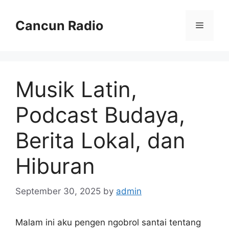
Skip
to
Cancun Radio
Menu
content
Musik Latin,
Podcast Budaya,
Berita Lokal, dan
Hiburan
September 30, 2025
by
admin
Malam ini aku pengen ngobrol santai tentang