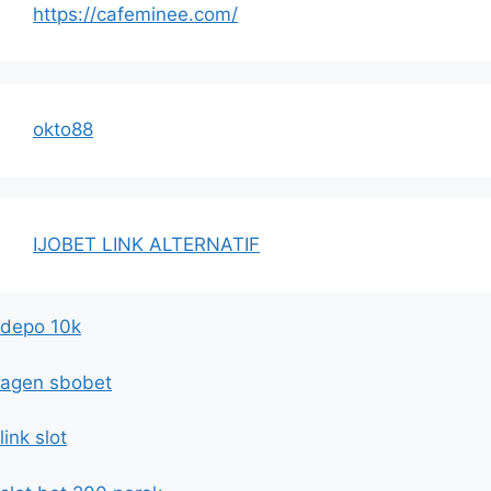
https://cafeminee.com/
okto88
IJOBET LINK ALTERNATIF
depo 10k
agen sbobet
link slot