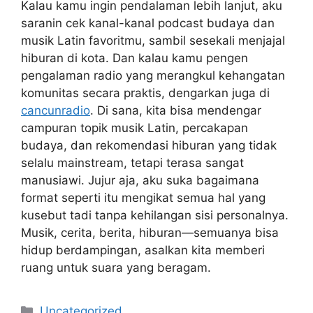
Kalau kamu ingin pendalaman lebih lanjut, aku
saranin cek kanal-kanal podcast budaya dan
musik Latin favoritmu, sambil sesekali menjajal
hiburan di kota. Dan kalau kamu pengen
pengalaman radio yang merangkul kehangatan
komunitas secara praktis, dengarkan juga di
cancunradio
. Di sana, kita bisa mendengar
campuran topik musik Latin, percakapan
budaya, dan rekomendasi hiburan yang tidak
selalu mainstream, tetapi terasa sangat
manusiawi. Jujur aja, aku suka bagaimana
format seperti itu mengikat semua hal yang
kusebut tadi tanpa kehilangan sisi personalnya.
Musik, cerita, berita, hiburan—semuanya bisa
hidup berdampingan, asalkan kita memberi
ruang untuk suara yang beragam.
Categories
Uncategorized