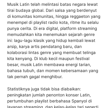
Musik Latin telah melintasi batas negara lewat
tirai budaya global. Dari salsa yang berdenyut
di komunitas komunitas, hingga reggaeton yang
menempel di playlist radio kota, ritme itu selalu
punya cerita. Di era digital, platform streaming
memudahkan kita menemukan sejarah genre
ini: lagu-lagu klasik yang hidup kembali lewat
arsip, karya artis pendatang baru, dan
kolaborasi lintas genre yang membuat telinga
kita kenyang. Di klub kecil maupun festival
besar, musik Latin membawa energi tarian,
bahasa tubuh, dan momen kebersamaan yang
tak pernah gagal menghibur.
Statistiknya juga tidak bisa diabaikan:
peningkatan jumlah penonton konser Latin,
pertumbuhan playlist berbahasa Spanyol di
layanan streaming, dan kelas-kelas tari seperti