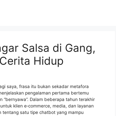
gar Salsa di Gang,
 Cerita Hidup
agi saya, frasa itu bukan sekadar metafora
k menjelaskan pengalaman pertama bertemu
n “bernyawa”. Dalam beberapa tahun terakhir
 untuk klien e‑commerce, media, dan layanan
am tentang satu tipe chatbot yang mampu