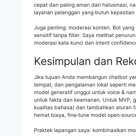
cepat dan paling aman dari halusinasi, n
layanan pelanggan yang butuh kepastian 
Juga penting: moderasi konten. Bot yang 
sensitif tanpa filter. Saya melihat penuru
moderasi kata kunci dan intent confidenc
Kesimpulan dan Rek
Jika tujuan Anda membangun chatbot yan
tempat, dan pengalaman lokal seperti men
model generatif unggul untuk voice & narr
untuk fakta dan keamanan. Untuk MVP, g
kualitas bahasa) dan tambahkan aturan f
hemat biaya, fine‑tune model open‑source
Praktek lapangan saya: kombinasikan mode