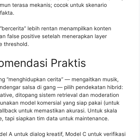
amun terasa mekanis; cocok untuk skenario
fakta.
“bercerita” lebih rentan menampilkan konten
nan false positive setelah menerapkan layer
e threshold.
omendasi Praktis
g “menghidupkan cerita” — mengaitkan musik,
dengar salsa di gang — pilih pendekatan hibrid:
ative, ditopang sistem retrieval dan moderation
unakan model komersial yang siap pakai (untuk
allback untuk memastikan akurasi. Untuk skala
, tapi siapkan tim data untuk maintenance.
l A untuk dialog kreatif, Model C untuk verifikasi