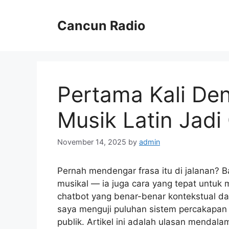
Skip
to
Cancun Radio
content
Pertama Kali Den
Musik Latin Jadi
November 14, 2025
by
admin
Pernah mendengar frasa itu di jalanan? B
musikal — ia juga cara yang tepat untu
chatbot yang benar-benar kontekstual da
saya menguji puluhan sistem percakapan
publik. Artikel ini adalah ulasan mendal