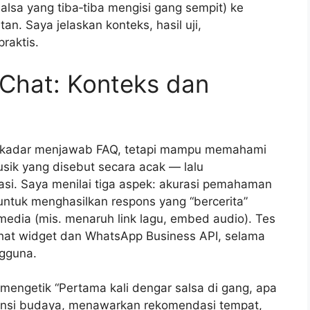
alsa yang tiba‑tiba mengisi gang sempit) ke
an. Saya jelaskan konteks, hasil uji,
raktis.
 Chat: Konteks dan
 sekadar menjawab FAQ, tetapi mampu memahami
sik yang disebut secara acak — lalu
i. Saya menilai tiga aspek: akurasi pemahaman
untuk menghasilkan respons yang “bercerita”
imedia (mis. menaruh link lagu, embed audio). Tes
hat widget dan WhatsApp Business API, selama
gguna.
mengetik “Pertama kali dengar salsa di gang, apa
erensi budaya, menawarkan rekomendasi tempat,