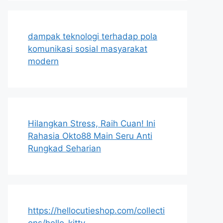
dampak teknologi terhadap pola
komunikasi sosial masyarakat
modern
Hilangkan Stress, Raih Cuan! Ini
Rahasia Okto88 Main Seru Anti
Rungkad Seharian
https://hellocutieshop.com/collecti
ons/hello-kitty