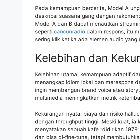
Pada kemampuan bercerita, Model A ung
deskripsi suasana gang dengan rekomendas
Model A dan B dapat menautkan streamin
seperti
cancunradio
dalam respons; itu 
sering klik ketika ada elemen audio yang 
Kelebihan dan Keku
Kelebihan utama: kemampuan adaptif dan
menangkap idiom lokal dan merespons de
ingin membangun brand voice atau storyte
multimedia meningkatkan metrik keterliba
Kekurangan nyata: biaya dan risiko hallu
dengan throughput tinggi. Meski kuat, ia
menyatakan sebuah kafe “didirikan 1978”
dan bisa di‑fine‑tune, tetapi membutuhk