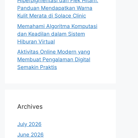
Hiperpigmentasi dan Flek Hitam:
Panduan Mendapatkan Warna
Kulit Merata di Solace Clinic
Memahami Algoritma Komputasi
dan Keadilan dalam Sistem
Hiburan Virtual
Aktivitas Online Modern yang
Membuat Pengalaman Digital
Semakin Praktis
Archives
July 2026
June 2026