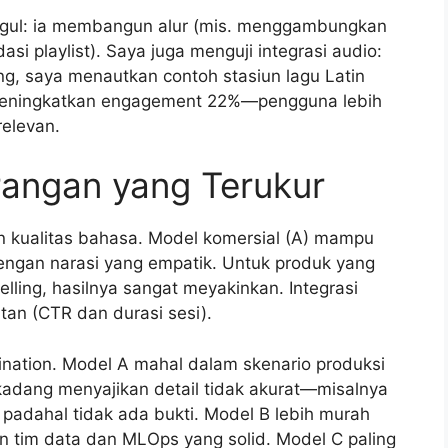
gul: ia membangun alur (mis. menggambungkan
i playlist). Saya juga menguji integrasi audio:
g, saya menautkan contoh stasiun lagu Latin
meningkatkan engagement 22%—pengguna lebih
relevan.
rangan yang Terukur
 kualitas bahasa. Model komersial (A) mampu
ngan narasi yang empatik. Untuk produk yang
lling, hasilnya sangat meyakinkan. Integrasi
tan (CTR dan durasi sesi).
cination. Model A mahal dalam skenario produksi
 kadang menyajikan detail tidak akurat—misalnya
 padahal tidak ada bukti. Model B lebih murah
an tim data dan MLOps yang solid. Model C paling