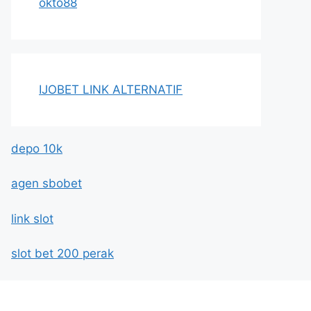
okto88
IJOBET LINK ALTERNATIF
depo 10k
agen sbobet
link slot
slot bet 200 perak