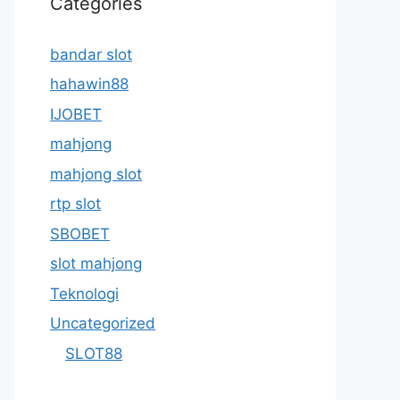
Categories
bandar slot
hahawin88
IJOBET
mahjong
mahjong slot
rtp slot
SBOBET
slot mahjong
Teknologi
Uncategorized
SLOT88