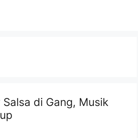
 Salsa di Gang, Musik
dup