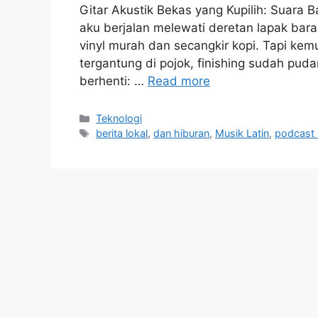
Gitar Akustik Bekas yang Kupilih: Suara 
aku berjalan melewati deretan lapak bar
vinyl murah dan secangkir kopi. Tapi kem
tergantung di pojok, finishing sudah pud
berhenti: …
Read more
Categories
Teknologi
Tags
berita lokal
,
dan hiburan
,
Musik Latin
,
podcast