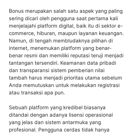
Bonus merupakan salah satu aspek yang paling
sering dicari oleh pengguna saat pertama kali
menjelajahi platform digital, baik itu di sektor e-
commerce, hiburan, maupun layanan keuangan.
Namun, di tengah membludaknya pilihan di
internet, menemukan platform yang benar-
benar resmi dan memiliki reputasi teruji menjadi
tantangan tersendiri. Keamanan data pribadi
dan transparansi sistem pemberian nilai
tambah harus menjadi prioritas utama sebelum
Anda memutuskan untuk melakukan registrasi
atau transaksi apa pun.
Sebuah platform yang kredibel biasanya
ditandai dengan adanya lisensi operasional
yang jelas dan sistem antarmuka yang
profesional. Pengguna cerdas tidak hanya