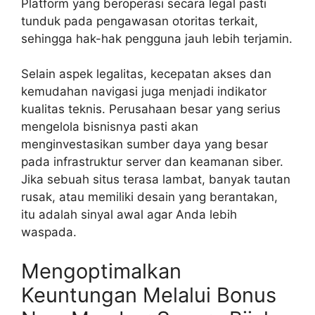
Platform yang beroperasi secara legal pasti
tunduk pada pengawasan otoritas terkait,
sehingga hak-hak pengguna jauh lebih terjamin.
Selain aspek legalitas, kecepatan akses dan
kemudahan navigasi juga menjadi indikator
kualitas teknis. Perusahaan besar yang serius
mengelola bisnisnya pasti akan
menginvestasikan sumber daya yang besar
pada infrastruktur server dan keamanan siber.
Jika sebuah situs terasa lambat, banyak tautan
rusak, atau memiliki desain yang berantakan,
itu adalah sinyal awal agar Anda lebih
waspada.
Mengoptimalkan
Keuntungan Melalui Bonus