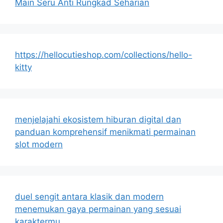
Main Seru Anti Rungkad Seharian
https://hellocutieshop.com/collections/hello-
kitty
menjelajahi ekosistem hiburan digital dan
panduan komprehensif menikmati permainan
slot modern
duel sengit antara klasik dan modern
menemukan gaya permainan yang sesuai
karaktermu