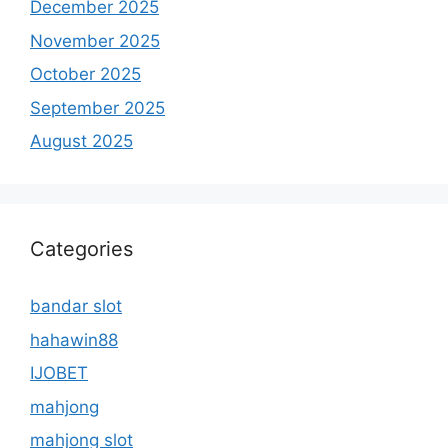
December 2025
November 2025
October 2025
September 2025
August 2025
Categories
bandar slot
hahawin88
IJOBET
mahjong
mahjong slot