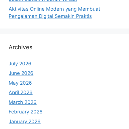
Aktivitas Online Modern yang Membuat
Pengalaman Digital Semakin Praktis
Archives
July 2026
June 2026
May 2026
April 2026
March 2026
February 2026
January 2026