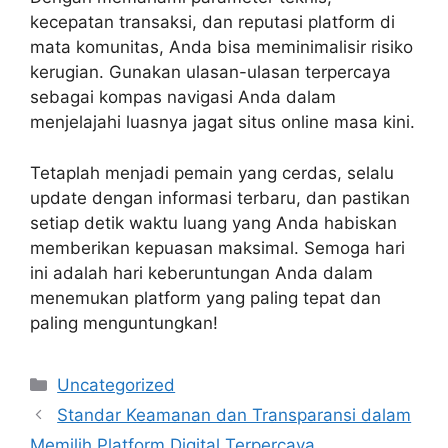
kecepatan transaksi, dan reputasi platform di
mata komunitas, Anda bisa meminimalisir risiko
kerugian. Gunakan ulasan-ulasan terpercaya
sebagai kompas navigasi Anda dalam
menjelajahi luasnya jagat situs online masa kini.
Tetaplah menjadi pemain yang cerdas, selalu
update dengan informasi terbaru, dan pastikan
setiap detik waktu luang yang Anda habiskan
memberikan kepuasan maksimal. Semoga hari
ini adalah hari keberuntungan Anda dalam
menemukan platform yang paling tepat dan
paling menguntungkan!
Categories
Uncategorized
Standar Keamanan dan Transparansi dalam
Memilih Platform Digital Terpercaya