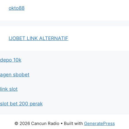
okto88
IJOBET LINK ALTERNATIF
depo 10k
agen sbobet
link slot
slot bet 200 perak
© 2026 Cancun Radio
• Built with
GeneratePress