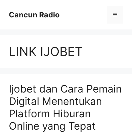
Skip
to
Cancun Radio
Menu
content
LINK IJOBET
Ijobet dan Cara Pemain
Digital Menentukan
Platform Hiburan
Online yang Tepat