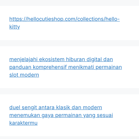
https://hellocutieshop.com/collections/hello-
kitty
menjelajahi ekosistem hiburan digital dan
panduan komprehensif menikmati permainan
slot modern
duel sengit antara klasik dan modern
menemukan gaya permainan yang sesuai
karaktermu