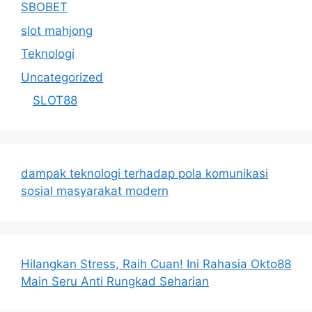
SBOBET
slot mahjong
Teknologi
Uncategorized
SLOT88
dampak teknologi terhadap pola komunikasi
sosial masyarakat modern
Hilangkan Stress, Raih Cuan! Ini Rahasia Okto88
Main Seru Anti Rungkad Seharian