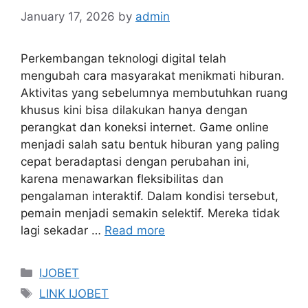
January 17, 2026
by
admin
Perkembangan teknologi digital telah
mengubah cara masyarakat menikmati hiburan.
Aktivitas yang sebelumnya membutuhkan ruang
khusus kini bisa dilakukan hanya dengan
perangkat dan koneksi internet. Game online
menjadi salah satu bentuk hiburan yang paling
cepat beradaptasi dengan perubahan ini,
karena menawarkan fleksibilitas dan
pengalaman interaktif. Dalam kondisi tersebut,
pemain menjadi semakin selektif. Mereka tidak
lagi sekadar …
Read more
Categories
IJOBET
Tags
LINK IJOBET