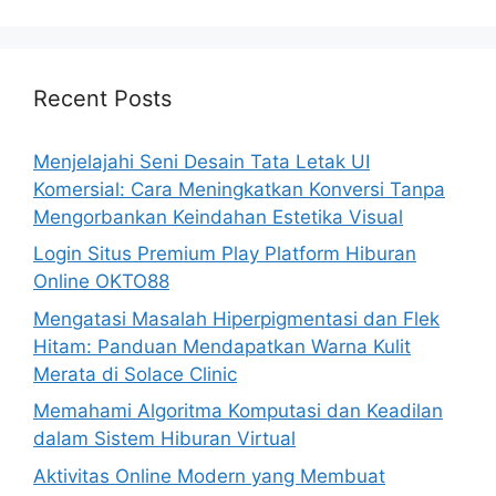
Recent Posts
Menjelajahi Seni Desain Tata Letak UI
Komersial: Cara Meningkatkan Konversi Tanpa
Mengorbankan Keindahan Estetika Visual
Login Situs Premium Play Platform Hiburan
Online OKTO88
Mengatasi Masalah Hiperpigmentasi dan Flek
Hitam: Panduan Mendapatkan Warna Kulit
Merata di Solace Clinic
Memahami Algoritma Komputasi dan Keadilan
dalam Sistem Hiburan Virtual
Aktivitas Online Modern yang Membuat