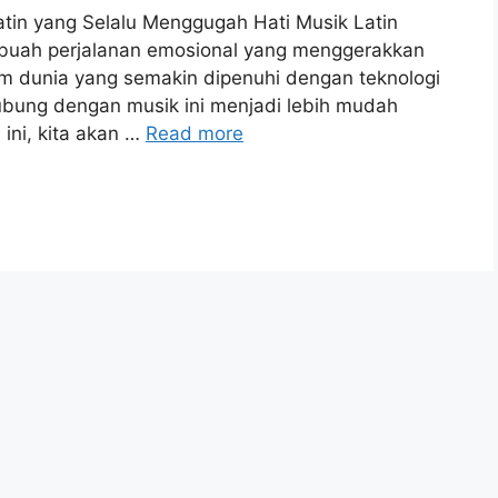
tin yang Selalu Menggugah Hati Musik Latin
ebuah perjalanan emosional yang menggerakkan
 dunia yang semakin dipenuhi dengan teknologi
ubung dengan musik ini menjadi lebih mudah
 ini, kita akan …
Read more