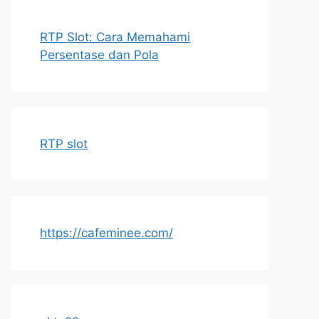
RTP Slot: Cara Memahami
Persentase dan Pola
RTP slot
https://cafeminee.com/