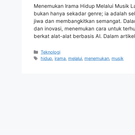
Menemukan Irama Hidup Melalui Musik La
bukan hanya sekadar genre; ia adalah s
jiwa dan membangkitkan semangat. Dalam
dan inovasi, menemukan cara untuk terh
berkat alat-alat berbasis AI. Dalam artikel
Categories
Teknologi
Tags
hidup
,
irama
,
melalui
,
menemukan
,
musik